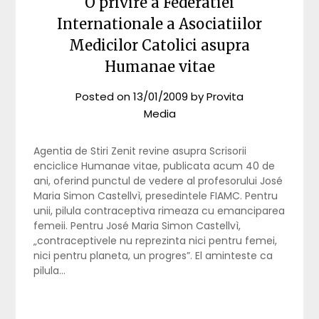
O privire a Federatiei
Internationale a Asociatiilor
Medicilor Catolici asupra
Humanae vitae
Posted on
13/01/2009
by
Provita
Media
Agentia de Stiri Zenit revine asupra Scrisorii
enciclice Humanae vitae, publicata acum 40 de
ani, oferind punctul de vedere al profesorului José
Maria Simon Castellvì, presedintele FIAMC. Pentru
unii, pilula contraceptiva rimeaza cu emanciparea
femeii. Pentru José Maria Simon Castellvì,
„contraceptivele nu reprezinta nici pentru femei,
nici pentru planeta, un progres”. El aminteste ca
pilula…