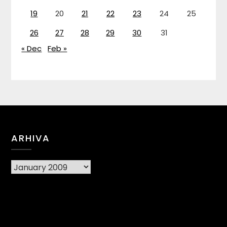
19
20
21
22
23
24
25
26
27
28
29
30
31
« Dec
Feb »
ARHIVA
Arhiva