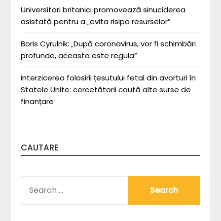
Universitari britanici promovează sinuciderea
asistată pentru a „evita risipa resurselor”
Boris Cyrulnik: „După coronavirus, vor fi schimbări
profunde, aceasta este regula”
Interzicerea folosirii țesutului fetal din avorturi în
Statele Unite: cercetătorii caută alte surse de
finanțare
CAUTARE
SEARCH
FOR: