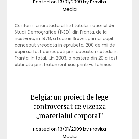
Posted on
13/01/2009
by
Provita
Media
Conform unui studiu al Institutului national de
Studii Demografice (INED) din Franta, de la
nasterea, in 1978, a Louisei Brown, primul copil
conceput vreodata in eprubeta, 200 de mii de
copii au fost conceputi prin aceasta metoda in
Franta. In total, „in 2003, o nastere din 20 a fost
obtinuta prin tratament sau printr-o tehnica…
Belgia: un proiect de lege
controversat ce vizeaza
„materialul corporal”
Posted on
13/01/2009
by
Provita
Media