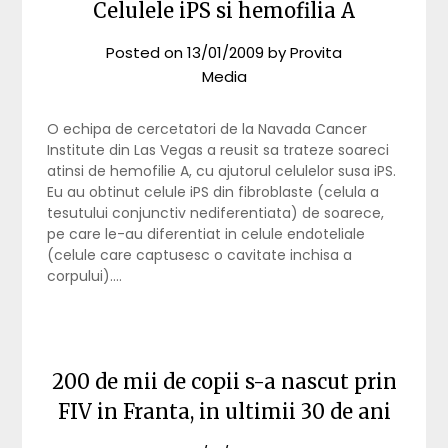
Celulele iPS si hemofilia A
Posted on
13/01/2009
by
Provita
Media
O echipa de cercetatori de la Navada Cancer
Institute din Las Vegas a reusit sa trateze soareci
atinsi de hemofilie A, cu ajutorul celulelor susa iPS.
Eu au obtinut celule iPS din fibroblaste (celula a
tesutului conjunctiv nediferentiata) de soarece,
pe care le-au diferentiat in celule endoteliale
(celule care captusesc o cavitate inchisa a
corpului)….
200 de mii de copii s-a nascut prin
FIV in Franta, in ultimii 30 de ani