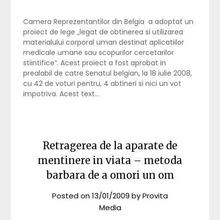
Camera Reprezentantilor din Belgia a adoptat un
proiect de lege „legat de obtinerea si utilizarea
materialului corporal uman destinat aplicatiilor
medicale umane sau scopurilor cercetarilor
stiintifice”. Acest proiect a fost aprobat in
prealabil de catre Senatul belgian, la 18 iulie 2008,
cu 42 de voturi pentru, 4 abtineri si nici un vot
impotriva. Acest text…
Retragerea de la aparate de
mentinere in viata – metoda
barbara de a omori un om
Posted on
13/01/2009
by
Provita
Media