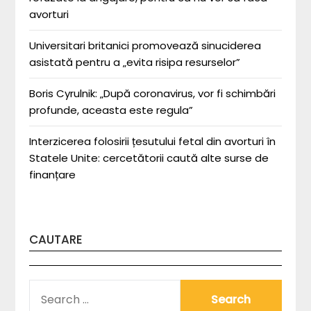
avorturi
Universitari britanici promovează sinuciderea
asistată pentru a „evita risipa resurselor”
Boris Cyrulnik: „După coronavirus, vor fi schimbări
profunde, aceasta este regula”
Interzicerea folosirii țesutului fetal din avorturi în
Statele Unite: cercetătorii caută alte surse de
finanțare
CAUTARE
SEARCH
FOR: