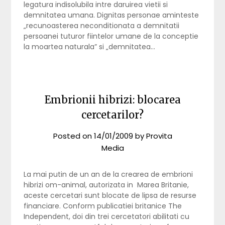
legatura indisolubila intre daruirea vietii si
demnitatea umana. Dignitas personae aminteste
„recunoasterea neconditionata a demnitatii
persoanei tuturor fiintelor umane de la conceptie
la moartea naturala” si „demnitatea…
Embrionii hibrizi: blocarea
cercetarilor?
Posted on
14/01/2009
by
Provita
Media
La mai putin de un an de la crearea de embrioni
hibrizi om-animal, autorizata in Marea Britanie,
aceste cercetari sunt blocate de lipsa de resurse
financiare. Conform publicatiei britanice The
Independent, doi din trei cercetatori abilitati cu