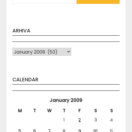
ARHIVA
Arhiva
CALENDAR
January 2009
M
T
W
T
F
S
S
1
2
3
4
5
6
7
8
9
10
11