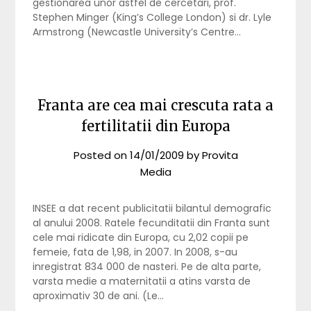
gestionarea unor astfel de cercetari, prof.
Stephen Minger (King’s College London) si dr. Lyle
Armstrong (Newcastle University’s Centre…
Franta are cea mai crescuta rata a
fertilitatii din Europa
Posted on
14/01/2009
by
Provita
Media
INSEE a dat recent publicitatii bilantul demografic
al anului 2008. Ratele fecunditatii din Franta sunt
cele mai ridicate din Europa, cu 2,02 copii pe
femeie, fata de 1,98, in 2007. In 2008, s-au
inregistrat 834 000 de nasteri. Pe de alta parte,
varsta medie a maternitatii a atins varsta de
aproximativ 30 de ani. (Le…