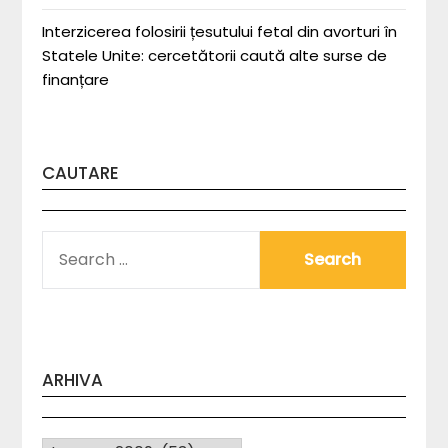
Interzicerea folosirii țesutului fetal din avorturi în
Statele Unite: cercetătorii caută alte surse de
finanțare
CAUTARE
SEARCH
FOR:
ARHIVA