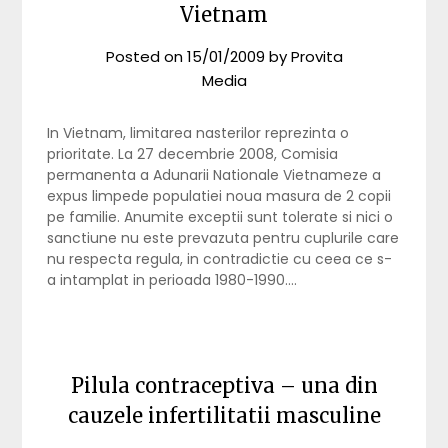
Vietnam
Posted on
15/01/2009
by
Provita
Media
In Vietnam, limitarea nasterilor reprezinta o
prioritate. La 27 decembrie 2008, Comisia
permanenta a Adunarii Nationale Vietnameze a
expus limpede populatiei noua masura de 2 copii
pe familie. Anumite exceptii sunt tolerate si nici o
sanctiune nu este prevazuta pentru cuplurile care
nu respecta regula, in contradictie cu ceea ce s-
a intamplat in perioada 1980-1990….
Pilula contraceptiva – una din
cauzele infertilitatii masculine