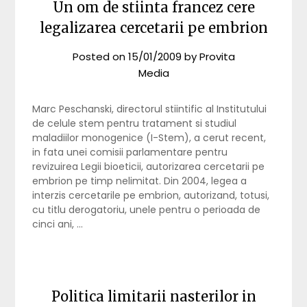
Un om de stiinta francez cere
legalizarea cercetarii pe embrion
Posted on
15/01/2009
by
Provita
Media
Marc Peschanski, directorul stiintific al Institutului
de celule stem pentru tratament si studiul
maladiilor monogenice (I-Stem), a cerut recent,
in fata unei comisii parlamentare pentru
revizuirea Legii bioeticii, autorizarea cercetarii pe
embrion pe timp nelimitat. Din 2004, legea a
interzis cercetarile pe embrion, autorizand, totusi,
cu titlu derogatoriu, unele pentru o perioada de
cinci ani, …
Politica limitarii nasterilor in