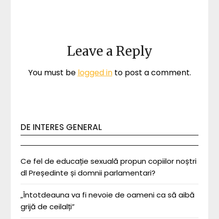
Leave a Reply
You must be
logged in
to post a comment.
DE INTERES GENERAL
Ce fel de educație sexuală propun copiilor noștri
dl Președinte și domnii parlamentari?
„Întotdeauna va fi nevoie de oameni ca să aibă
grijă de ceilalți”