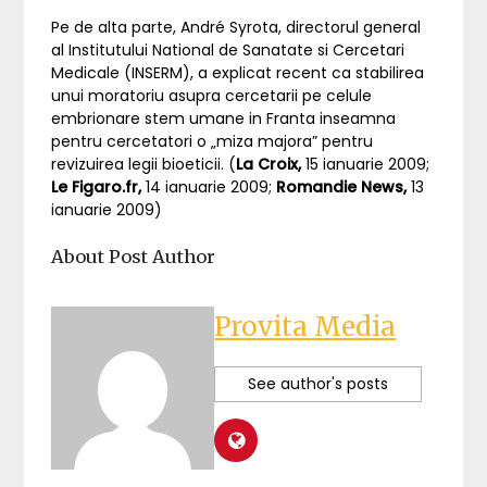
Pe de alta parte, André Syrota, directorul general
al Institutului National de Sanatate si Cercetari
Medicale (INSERM), a explicat recent ca stabilirea
unui moratoriu asupra cercetarii pe celule
embrionare stem umane in Franta inseamna
pentru cercetatori o „miza majora” pentru
revizuirea legii bioeticii. (
La Croix,
15 ianuarie 2009;
Le Figaro.fr,
14 ianuarie 2009;
Romandie News,
13
ianuarie 2009)
About Post Author
Provita Media
See author's posts