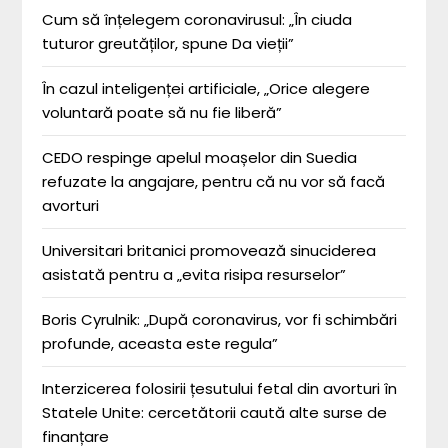
Cum să înțelegem coronavirusul: „În ciuda
tuturor greutăților, spune Da vieții”
În cazul inteligenței artificiale, „Orice alegere
voluntară poate să nu fie liberă”
CEDO respinge apelul moașelor din Suedia
refuzate la angajare, pentru că nu vor să facă
avorturi
Universitari britanici promovează sinuciderea
asistată pentru a „evita risipa resurselor”
Boris Cyrulnik: „După coronavirus, vor fi schimbări
profunde, aceasta este regula”
Interzicerea folosirii țesutului fetal din avorturi în
Statele Unite: cercetătorii caută alte surse de
finanțare