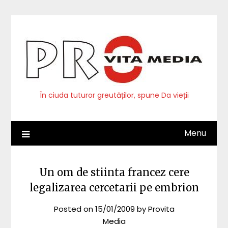
Skip
to
content
În ciuda tuturor greutăților, spune Da vieții
Menu
Un om de stiinta francez cere
legalizarea cercetarii pe embrion
Posted on
15/01/2009
by
Provita
Media