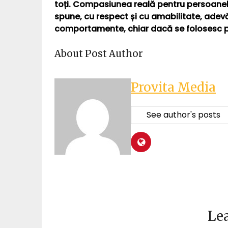
toți. Compasiunea reală pentru persoanele e
spune, cu respect și cu amabilitate, adevă
comportamente, chiar dacă se folosesc p
About Post Author
Provita Media
See author's posts
Lea