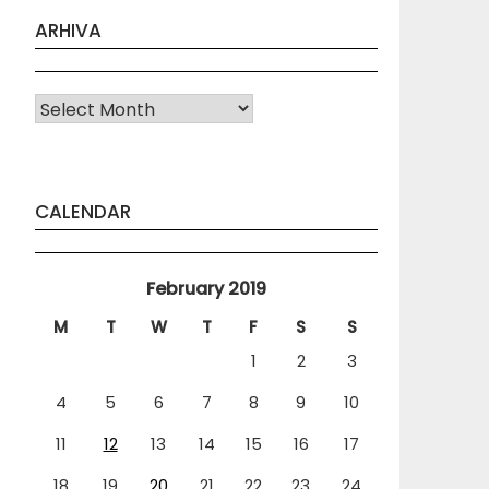
ARHIVA
Arhiva
CALENDAR
February 2019
M
T
W
T
F
S
S
1
2
3
4
5
6
7
8
9
10
11
12
13
14
15
16
17
18
19
20
21
22
23
24