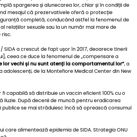
plă spargerea și alunecarea lor, chiar și în condiții de
ând mesajul că prezervativele oferă o protecție
e siguranță completă, conducând astfel la fenomenul de
al relațiilor sexuale sau la un număr mai mare de
risc.
 / SIDA a crescut de fapt ușor în 2017, deoarece tinerii
ului], ceea ce duce la fenomenul de „compensare a
e lor vechi și nu sunt atenți la comportamentul lor”
, a
a adolescenți, de la Montefiore Medical Center din New
i capabilă să distribuie un vaccin eficient 100% cu o
ră iluzie. După decenii de muncă pentru eradicarea
ții publice se mai străduiesc încă să oprească consumul
ui care alimentează epidemia de SIDA. Strategia ONU