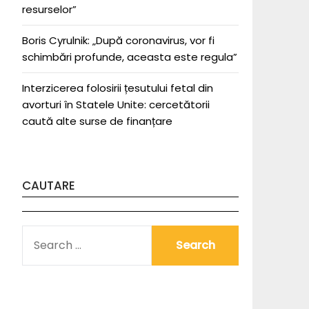
resurselor”
Boris Cyrulnik: „După coronavirus, vor fi
schimbări profunde, aceasta este regula”
Interzicerea folosirii țesutului fetal din
avorturi în Statele Unite: cercetătorii
caută alte surse de finanțare
CAUTARE
SEARCH
FOR: