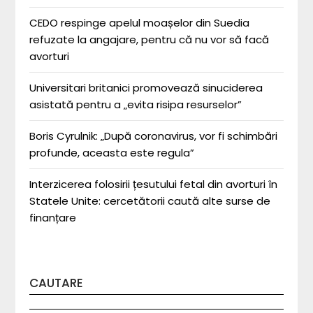
CEDO respinge apelul moașelor din Suedia
refuzate la angajare, pentru că nu vor să facă
avorturi
Universitari britanici promovează sinuciderea
asistată pentru a „evita risipa resurselor”
Boris Cyrulnik: „După coronavirus, vor fi schimbări
profunde, aceasta este regula”
Interzicerea folosirii țesutului fetal din avorturi în
Statele Unite: cercetătorii caută alte surse de
finanțare
CAUTARE