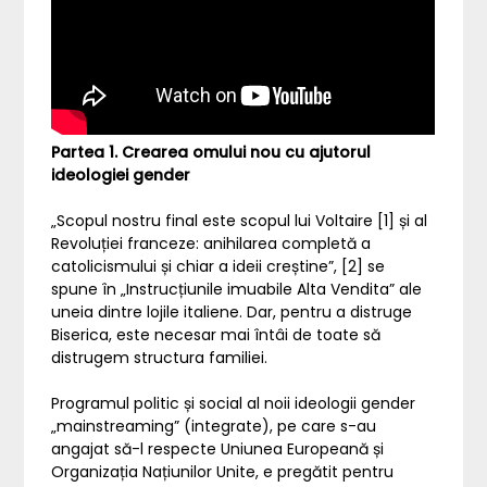
Partea 1. Crearea omului nou cu ajutorul
ideologiei gender
„Scopul nostru final este scopul lui Voltaire [1] și al
Revoluției franceze: anihilarea completă a
catolicismului și chiar a ideii creștine”, [2] se
spune în „Instrucțiunile imuabile Alta Vendita” ale
uneia dintre lojile italiene. Dar, pentru a distruge
Biserica, este necesar mai întâi de toate să
distrugem structura familiei.
Programul politic și social al noii ideologii gender
„mainstreaming” (integrate), pe care s-au
angajat să-l respecte Uniunea Europeană și
Organizația Națiunilor Unite, e pregătit pentru