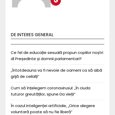
DE INTERES GENERAL
Ce fel de educație sexuală propun copiilor noștri
dl Președinte și domnii parlamentari?
„Întotdeauna va fi nevoie de oameni ca să aibă
grijă de ceilalți”
Cum să înțelegem coronavirusul: „În ciuda
tuturor greutăților, spune Da vieții”
În cazul inteligenței artificiale, „Orice alegere
voluntară poate să nu fie liberă”