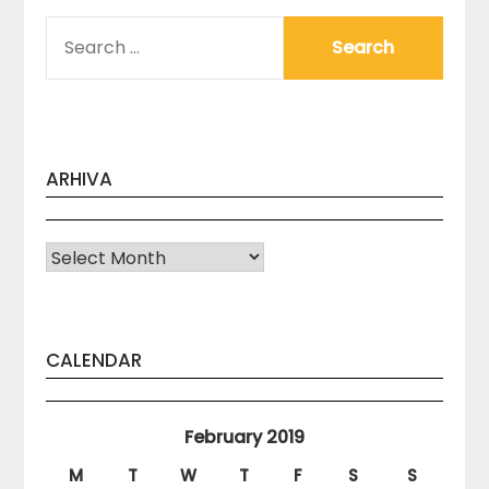
SEARCH
FOR:
ARHIVA
Arhiva
CALENDAR
February 2019
M
T
W
T
F
S
S