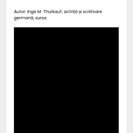
Autor: Inge M. Thürkauf, actriță și scriitoare
germană, sursa: