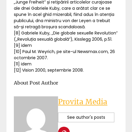
„Junge Freiheit” și retipăririi articolelor curajoase
ale dnei Gabriele Kuby, care a arătat clar ce se
spune în acel ghid mizerabil, fiind adus în atenția
publicului, dna ministru von der Leyen a trebuit
să-și retragă broșura scandaloasă.
[8] Gabriele Kuby, „Die globale sexuelle Revolution”
(„Revoluția sexuală globală”), Kisslegg 2006, p.51.
[9] idem
[10] Paul M. Weyrich, pe site-ul Newsmax.com, 26
octombrie 2007.
[11] idem
[12] Vision 2000, septembrie 2008.
About Post Author
Provita Media
See author's posts