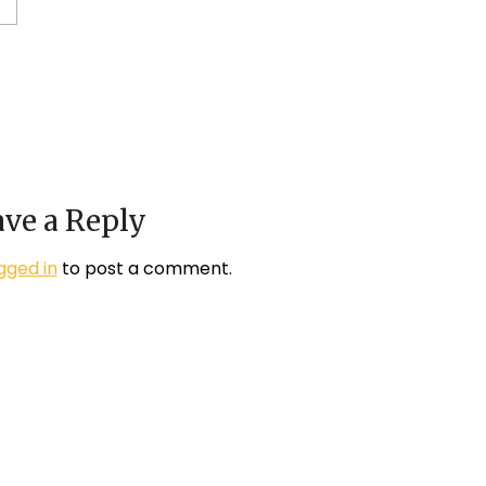
ve a Reply
gged in
to post a comment.