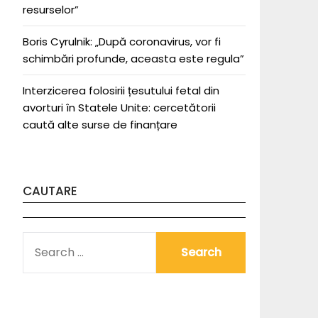
resurselor”
Boris Cyrulnik: „După coronavirus, vor fi
schimbări profunde, aceasta este regula”
Interzicerea folosirii țesutului fetal din
avorturi în Statele Unite: cercetătorii
caută alte surse de finanțare
CAUTARE
SEARCH
FOR: