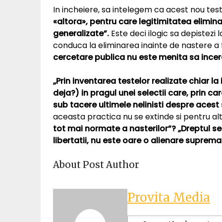
In incheiere, sa intelegem ca acest nou te
«altora», pentru care legitimitatea elimina
generalizate”.
Este deci ilogic sa depistezi 
conduca la eliminarea inainte de nastere a f
cercetare publica nu este menita sa incerc
„Prin inventarea testelor realizate chiar l
deja?) in pragul unei selectii care, prin c
sub tacere ultimele nelinisti despre acest
aceasta practica nu se extinde si pentru al
tot mai normate a nasterilor”? „Dreptul se
libertatii, nu este oare o alienare suprema
About Post Author
Provita Media