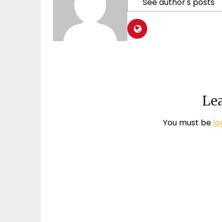
See author's posts
Lea
You must be
lo