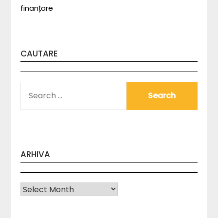
finanțare
CAUTARE
SEARCH
FOR:
ARHIVA
Arhiva