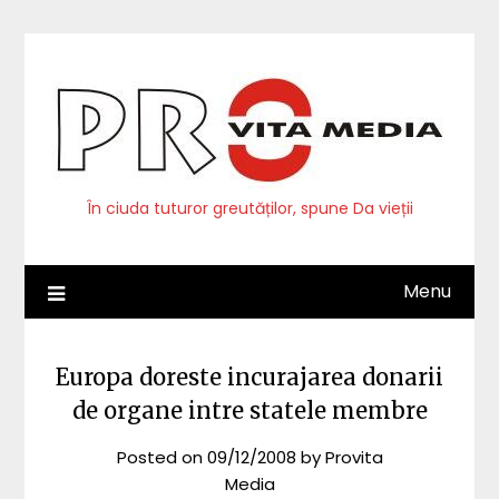
Skip
to
content
În ciuda tuturor greutăților, spune Da vieții
Menu
Europa doreste incurajarea donarii
de organe intre statele membre
Posted on
09/12/2008
by
Provita
Media