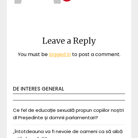
Leave a Reply
You must be
logged in
to post a comment.
DE INTERES GENERAL
Ce fel de educație sexuală propun copiilor noștri
dl Președinte și domnii parlamentari?
„Întotdeauna va fi nevoie de oameni ca să aibă