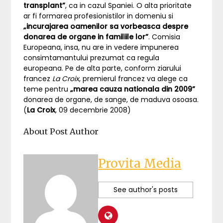
transplant”
, ca in cazul Spaniei. O alta prioritate
ar fi formarea profesionistilor in domeniu si
„incurajarea oamenilor sa vorbeasca despre
donarea de organe in familiile lor”
. Comisia
Europeana, insa, nu are in vedere impunerea
consimtamantului prezumat ca regula
europeana. Pe de alta parte, conform ziarului
francez
La Croix
, premierul francez va alege ca
teme pentru
„marea cauza nationala din 2009”
donarea de organe, de sange, de maduva osoasa.
(
La Croix
, 09 decembrie 2008)
About Post Author
Provita Media
See author's posts