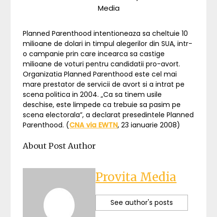
Media
Planned Parenthood intentioneaza sa cheltuie 10
milioane de dolari in timpul alegerilor din SUA, intr-
o campanie prin care incearca sa castige
milioane de voturi pentru candidatii pro-avort.
Organizatia Planned Parenthood este cel mai
mare prestator de servicii de avort si a intrat pe
scena politica in 2004. „Ca sa tinem usile
deschise, este limpede ca trebuie sa pasim pe
scena electorala”, a declarat presedintele Planned
Parenthood. (
CNA via EWTN
, 23 ianuarie 2008)
About Post Author
Provita Media
See author's posts