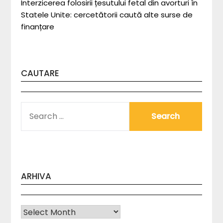
Interzicerea folosirii țesutului fetal din avorturi în
Statele Unite: cercetătorii caută alte surse de
finanțare
CAUTARE
SEARCH
FOR:
ARHIVA
Arhiva