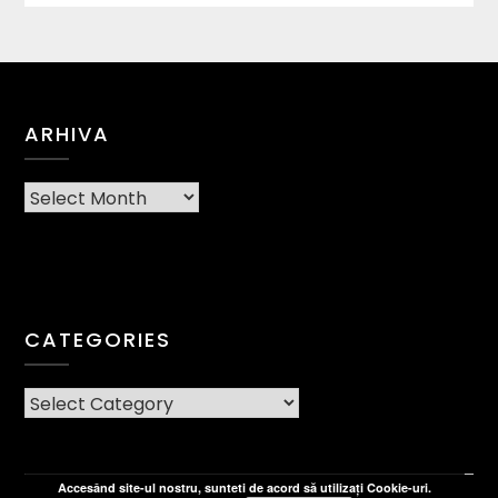
ARHIVA
Arhiva
CATEGORIES
CATEGORIES
Accesând site-ul nostru, sunteti de acord să utilizați Cookie-uri.