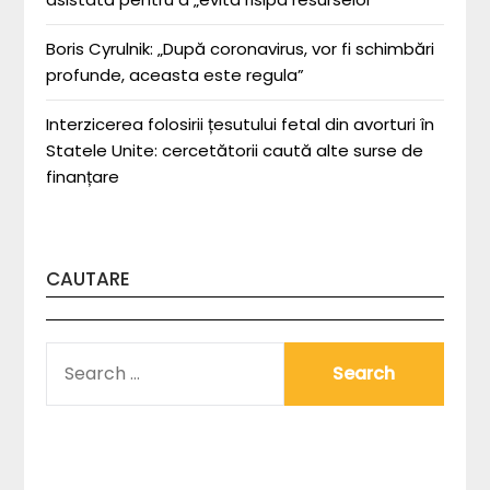
Boris Cyrulnik: „După coronavirus, vor fi schimbări
profunde, aceasta este regula”
Interzicerea folosirii țesutului fetal din avorturi în
Statele Unite: cercetătorii caută alte surse de
finanțare
CAUTARE
SEARCH
FOR: