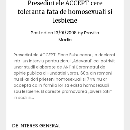
Presedintele ACCEPT cere
toleranta fata de homosexuali si
lesbiene
Posted on
13/01/2008
by
Provita
Media
Presedintele ACCEPT, Florin Buhuceanu, a declarat
intr-un interviu pentru ziarul „Adevarul” ca, potrivit
unor studii elaborate de ANT si Barometrul de
opinie publica al Fundatiei Soros, 60% din romani
nu si-ar dori prieteni homosexuali si 74% nu ar
accepta ca in familia lor sa exista homosexuali
sau lesbiene. El doreste promovarea „diversitatii”
in scoli si…
DE INTERES GENERAL