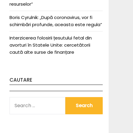
resurselor”
Boris Cyrulnik: „După coronavirus, vor fi
schimbări profunde, aceasta este regula”
Interzicerea folosirii țesutului fetal din
avorturi în Statele Unite: cercetătorii
caută alte surse de finanțare
CAUTARE
SEARCH
FOR: