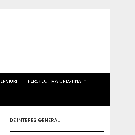
TERVIURI
PERSPECTIVA CRESTINA
DE INTERES GENERAL