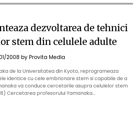
nteaza dezvoltarea de tehnici
lor stem din celulele adulte
/01/2008
by
Provita Media
aka de la Universitatea din Kyoto, reprogrameaza
lele identice cu cele embrionare stem si capabile de a
 Yamanaka va conduce cercetarile asupra celulelor stem
2008) Cercetarea profesorului Yamanaka…