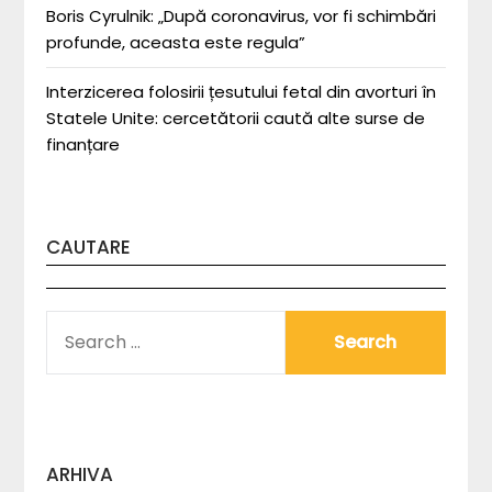
Boris Cyrulnik: „După coronavirus, vor fi schimbări
profunde, aceasta este regula”
Interzicerea folosirii țesutului fetal din avorturi în
Statele Unite: cercetătorii caută alte surse de
finanțare
CAUTARE
SEARCH
FOR:
ARHIVA