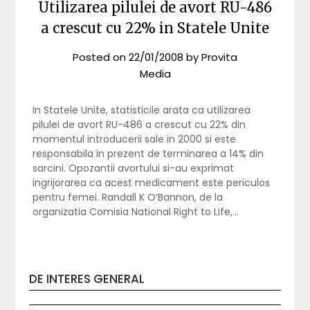
Utilizarea pilulei de avort RU-486
a crescut cu 22% in Statele Unite
Posted on
22/01/2008
by
Provita
Media
In Statele Unite, statisticile arata ca utilizarea
pilulei de avort RU-486 a crescut cu 22% din
momentul introducerii sale in 2000 si este
responsabila in prezent de terminarea a 14% din
sarcini. Opozantii avortului si-au exprimat
ingrijorarea ca acest medicament este periculos
pentru femei. Randall K O’Bannon, de la
organizatia Comisia National Right to Life,…
DE INTERES GENERAL