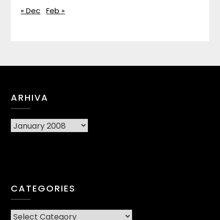
« Dec
Feb »
ARHIVA
Arhiva
CATEGORIES
CATEGORIES