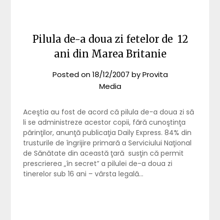
Pilula de-a doua zi fetelor de 12
ani din Marea Britanie
Posted on
18/12/2007
by
Provita
Media
Aceştia au fost de acord că pilula de-a doua zi să
li se administreze acestor copii, fără cunoştinţa
părinţilor, anunţă publicaţia Daily Express. 84% din
trusturile de îngrijire primară a Serviciului Naţional
de Sănătate din această ţară susţin că permit
prescrierea „în secret” a pilulei de-a doua zi
tinerelor sub 16 ani – vârsta legală…