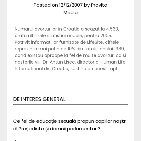
Posted on
12/12/2007
by
Provita
Media
Numarul avorturilor in Croatia a scazut la 4.563,
arata ultimele statistici anuale, pentru 2005.
Potrivit informatiilor furnizate de LifeSite, cifrele
reprezinta mai putin de 10% din totalul anului 1989,
cand existau aproape la fel de multe avorturi ca si
nasterile vii. Dr. Antun Lisec, director al Human Life
International din Croatia, sustine ca acest fapt…
DE INTERES GENERAL
Ce fel de educație sexuală propun copiilor noștri
dl Președinte și domnii parlamentari?