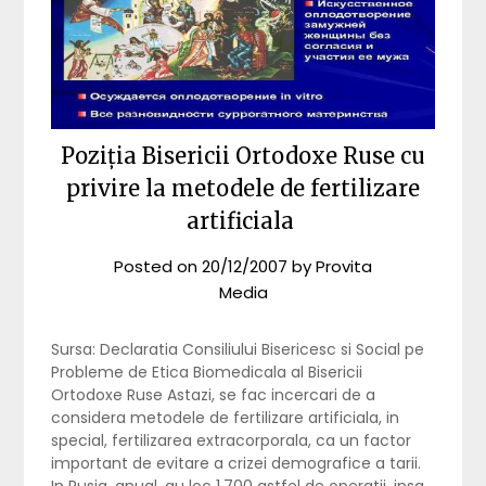
Poziția Bisericii Ortodoxe Ruse cu
privire la metodele de fertilizare
artificiala
Posted on
20/12/2007
by
Provita
Media
Sursa: Declaratia Consiliului Bisericesc si Social pe
Probleme de Etica Biomedicala al Bisericii
Ortodoxe Ruse Astazi, se fac incercari de a
considera metodele de fertilizare artificiala, in
special, fertilizarea extracorporala, ca un factor
important de evitare a crizei demografice a tarii.
In Rusia, anual, au loc 1.700 astfel de operatii, insa