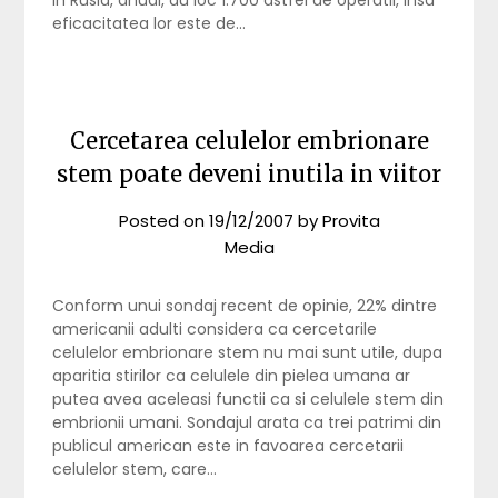
eficacitatea lor este de…
Cercetarea celulelor embrionare
stem poate deveni inutila in viitor
Posted on
19/12/2007
by
Provita
Media
Conform unui sondaj recent de opinie, 22% dintre
americanii adulti considera ca cercetarile
celulelor embrionare stem nu mai sunt utile, dupa
aparitia stirilor ca celulele din pielea umana ar
putea avea aceleasi functii ca si celulele stem din
embrionii umani. Sondajul arata ca trei patrimi din
publicul american este in favoarea cercetarii
celulelor stem, care…