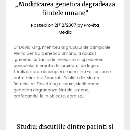
„Modificarea genetica degradeaza
fiintele umane”
Posted on
21/12/2007
by
Provita
Media
Dr David King, membru al grupului de campanie
Alerta pentru Genetica Umana, a acuzat
guvernul britanic de nereusita in aprecierea
pericolelor inerente din proiectul de lege a
fertilizarii si embriologiei umane. Intr-o scrisoare
catre ministrul Sanatatii Publice din Marea
Britanie, dr. David King a spus: „Modificarea
genetica degradeaza fiintele umane,
prefacandu-le in obiecte, care sa…
Studiu: discutiile dintre parinti si