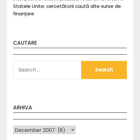
Statele Unite: cercetătorii caută alte surse de
finanțare
CAUTARE
SEARCH
FOR:
ARHIVA
Arhiva