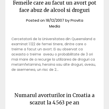
Femeile care au facut un avort pot
face abuz de alcool si droguri
Posted on
18/12/2007
by
Provita
Media
Cercetatorii de la Universitatea din Queensland a
examinat 1.122 de femei tinere, dintre care o
treime a facut un avort. Ei au observat ca
aceasta o treime aveau o probabilitate de 3 ori
mai mare de a recurge la utilizarea de droguri ca
metamfetamina, heroina sau alte droguri, aveau,
de asemenea, un risc de 2…
Numarul avorturilor in Croatia a
scazut la 4.563 pe an