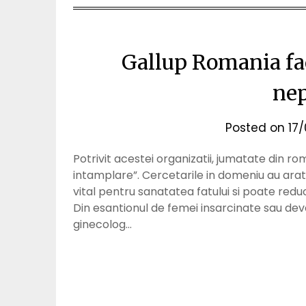
Gallup Romania fa
nep
Posted on
17
Potrivit acestei organizatii, jumatate din ro
intamplare”. Cercetarile in domeniu au arat
vital pentru sanatatea fatului si poate red
Din esantionul de femei insarcinate sau d
ginecolog…