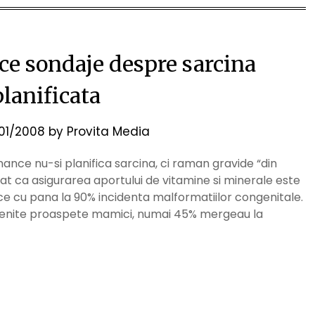
ce sondaje despre sarcina
lanificata
/01/2008
by
Provita Media
mance nu-si planifica sarcina, ci raman gravide “din
at ca asigurarea aportului de vitamine si minerale este
uce cu pana la 90% incidenta malformatiilor congenitale.
evenite proaspete mamici, numai 45% mergeau la