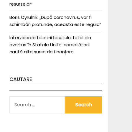
resurselor”
Boris Cyrulnik: „După coronavirus, vor fi
schimbări profunde, aceasta este regula”
Interzicerea folosirii țesutului fetal din
avorturi în Statele Unite: cercetătorii
caută alte surse de finanțare
CAUTARE
SEARCH
FOR: