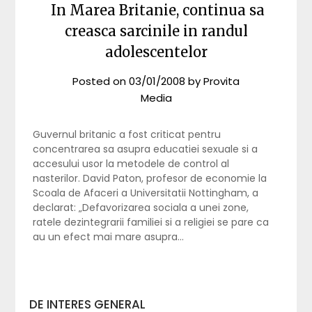
In Marea Britanie, continua sa
creasca sarcinile in randul
adolescentelor
Posted on
03/01/2008
by
Provita
Media
Guvernul britanic a fost criticat pentru
concentrarea sa asupra educatiei sexuale si a
accesului usor la metodele de control al
nasterilor. David Paton, profesor de economie la
Scoala de Afaceri a Universitatii Nottingham, a
declarat: „Defavorizarea sociala a unei zone,
ratele dezintegrarii familiei si a religiei se pare ca
au un efect mai mare asupra…
DE INTERES GENERAL