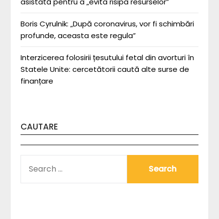
asistată pentru a „evita risipa resurselor”
Boris Cyrulnik: „După coronavirus, vor fi schimbări
profunde, aceasta este regula”
Interzicerea folosirii țesutului fetal din avorturi în
Statele Unite: cercetătorii caută alte surse de
finanțare
CAUTARE
SEARCH
FOR: