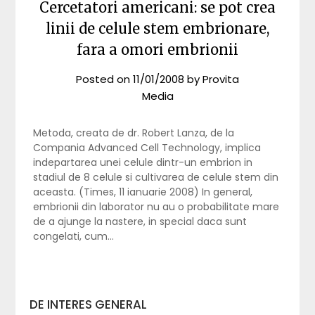
Cercetatori americani: se pot crea
linii de celule stem embrionare,
fara a omori embrionii
Posted on
11/01/2008
by
Provita
Media
Metoda, creata de dr. Robert Lanza, de la
Compania Advanced Cell Technology, implica
indepartarea unei celule dintr-un embrion in
stadiul de 8 celule si cultivarea de celule stem din
aceasta. (Times, 11 ianuarie 2008) In general,
embrionii din laborator nu au o probabilitate mare
de a ajunge la nastere, in special daca sunt
congelati, cum…
DE INTERES GENERAL