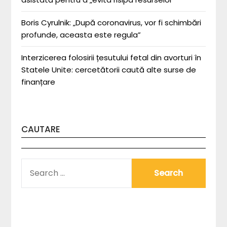
Boris Cyrulnik: „După coronavirus, vor fi schimbări
profunde, aceasta este regula”
Interzicerea folosirii țesutului fetal din avorturi în
Statele Unite: cercetătorii caută alte surse de
finanțare
CAUTARE
SEARCH
FOR: