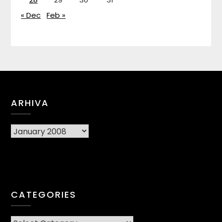
« Dec
Feb »
ARHIVA
Arhiva
CATEGORIES
CATEGORIES