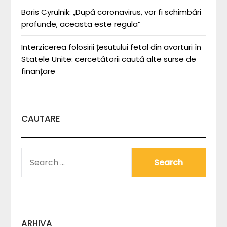
Boris Cyrulnik: „După coronavirus, vor fi schimbări
profunde, aceasta este regula”
Interzicerea folosirii țesutului fetal din avorturi în
Statele Unite: cercetătorii caută alte surse de
finanțare
CAUTARE
SEARCH
FOR:
ARHIVA