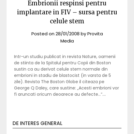
Embrionii respinsi pentru
implantare in FIV – sursa pentru
celule stem
Posted on
28/01/2008
by
Provita
Media
Intr-un studiu publicat in revista Nature, oamenii
de stiinta de la Spitalul pentru Copii din Boston
sustin ca au derivat celule stem normale din
embrioni in stadiu de blastocist (in varsta de 5
zile). Revista The Boston Globe il citeaza pe
George Q Daley, care sustine: „Acesti embrioni vor
fi aruncati oricum deoarece au defecte…”….
DE INTERES GENERAL