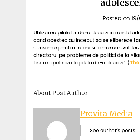
adolesce
Posted on
19
Utilizarea pilulelor de-a doua zi in randul 
cand acestea au inceput sa se elibereze fa
consiliere pentru femei si tinere au avut lo
directorul pe probleme de politici de la Alia
tinere apeleaza la pilula de-a doua zi”. (
The
About Post Author
Provita Media
See author's posts