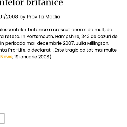
ntelor britanice
/01/2008
by
Provita Media
adolescentelor britanice a crescut enorm de mult, de
ra reteta. In Portsmouth, Hampshire, 343 de cazuri de
c in perioada mai-decembrie 2007. Julia Millington,
nta Pro-Life, a declarat: „Este tragic ca tot mai multe
 News
, 19 ianuarie 2008)