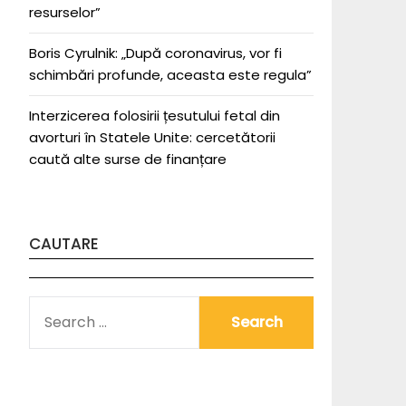
resurselor”
Boris Cyrulnik: „După coronavirus, vor fi
schimbări profunde, aceasta este regula”
Interzicerea folosirii țesutului fetal din
avorturi în Statele Unite: cercetătorii
caută alte surse de finanțare
CAUTARE
SEARCH
FOR: