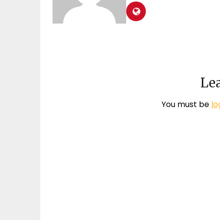
Lea
You must be
lo