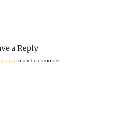
ve a Reply
gged in
to post a comment.