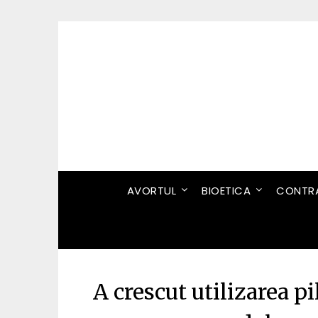
Skip
to
content
AVORTUL
BIOETICA
CONTRA
A crescut utilizarea pi