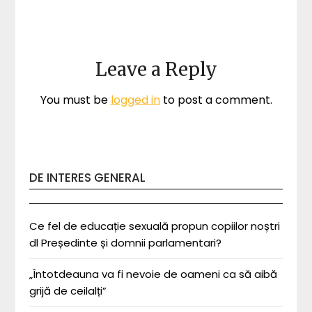
Leave a Reply
You must be
logged in
to post a comment.
DE INTERES GENERAL
Ce fel de educație sexuală propun copiilor noștri
dl Președinte și domnii parlamentari?
„Întotdeauna va fi nevoie de oameni ca să aibă
grijă de ceilalți”