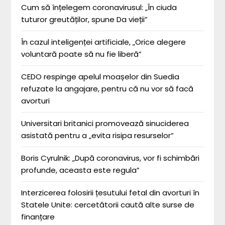
Cum să înțelegem coronavirusul: „În ciuda
tuturor greutăților, spune Da vieții”
În cazul inteligenței artificiale, „Orice alegere
voluntară poate să nu fie liberă”
CEDO respinge apelul moașelor din Suedia
refuzate la angajare, pentru că nu vor să facă
avorturi
Universitari britanici promovează sinuciderea
asistată pentru a „evita risipa resurselor”
Boris Cyrulnik: „După coronavirus, vor fi schimbări
profunde, aceasta este regula”
Interzicerea folosirii țesutului fetal din avorturi în
Statele Unite: cercetătorii caută alte surse de
finanțare