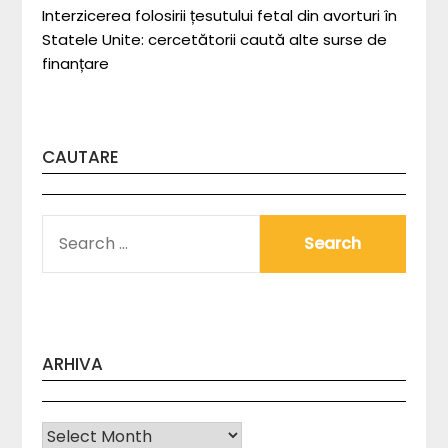
Interzicerea folosirii țesutului fetal din avorturi în
Statele Unite: cercetătorii caută alte surse de
finanțare
CAUTARE
SEARCH
FOR:
ARHIVA
Arhiva