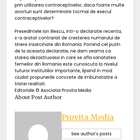
prin utilizarea contraceptivelor, daca foarte multe
avorturi sunt determinate tocmai de esecul
contraceptivelor?
Presedintele Ion Iliescu, intr-o declaratie recenta,
s-a aratat contrariat de cresterea numarului de
tinere insarcinate din Romania. Pornind cel putin
de la aceasta declaratie, ne dam seama ca
starea dezastruoasa in care se afla sanatatea
femeilor din Romania este cunoscuta la nivelul
tuturor institutiilor importante, lipsind in mod
ciudat propunerile concrete de imbunatatire a
tristei realitati.
Editoriale © Asociatia Provita Media
About Post Author
Provita Media
See author's posts