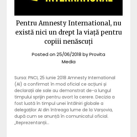
Pentru Amnesty International, nu
există nici un drept la viață pentru
copiii nenăscuți
Posted on
25/06/2018
by
Provita
Media
Sursa: PNCI, 25 iunie 2018 Amnesty International
(AI) a confirmat în mod oficial ce acțiuni și
declarații ale sale au demonstrat de-a lungul
timpului sprijin pentru avort la cerere. Decizia a
fost luată în timpul unei întâlniri globale a
delegaților AI din întreaga lume de la Varșovia,
după cum se anunță în comunicatul oficial.
„Reprezentanții…