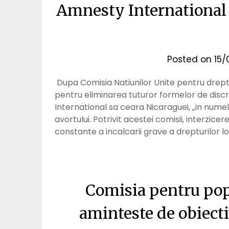
Amnesty International c
Posted on
15/
Dupa Comisia Natiunilor Unite pentru dreptur
pentru eliminarea tuturor formelor de discr
International sa ceara Nicaraguei, „in numel
avortului. Potrivit acestei comisii, interzic
constante a incalcarii grave a drepturilor lo
Comisia pentru pop
aminteste de obiecti