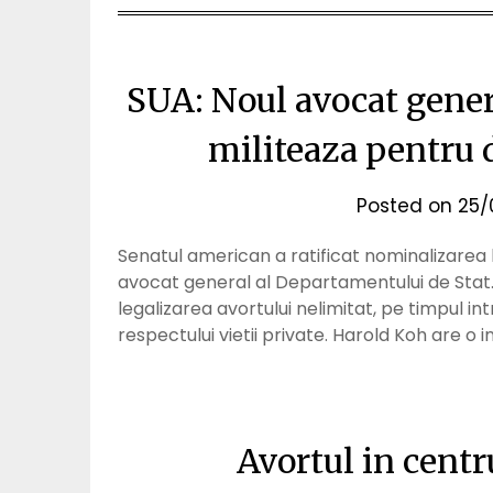
SUA: Noul avocat gener
militeaza pentru d
Posted on
25/
Senatul american a ratificat nominalizarea 
avocat general al Departamentului de Stat
legalizarea avortului nelimitat, pe timpul int
respectului vietii private. Harold Koh are o 
Avortul in centr