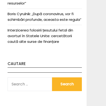
resurselor”
Boris Cyrulnik: „După coronavirus, vor fi
schimbări profunde, aceasta este regula”
Interzicerea folosirii țesutului fetal din
avorturi în Statele Unite: cercetătorii
caută alte surse de finanțare
CAUTARE
SEARCH
FOR: