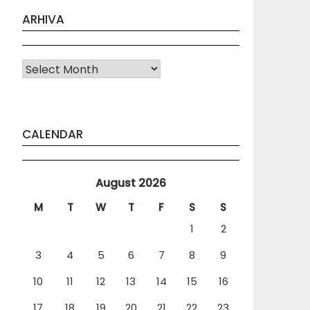
ARHIVA
Arhiva
CALENDAR
August 2026
M
T
W
T
F
S
S
1
2
3
4
5
6
7
8
9
10
11
12
13
14
15
16
17
18
19
20
21
22
23