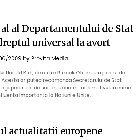
al al Departamentului de Stat
reptul universal la avort
06/2009
by
Provita Media
lui Harold Koh, de catre Barack Obama, in postul de
. Acesta ar putea recomanda Secretarului de Stat
regii perioade de sarcina, oricare ar fi motivul, in numele
influenta importanta la Natiunile Unite,…
ul actualitatii europene