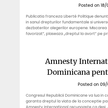
Posted on
18/
Publicatia franceza Liberté Politique denunta
in sanul drepturilor fundamentale si universa
dezbaterilor alegerilor europene. Miscarea 
favorizat”, plaseaza „dreptul la avort” pe pr
Amnesty Internati
Dominicana pentr
Posted on
09/
Congresul Republicii Dominicane va lua in 
garanta dreptul la viata de la conceptie p
Amnesty International recunoaste ca desi „d