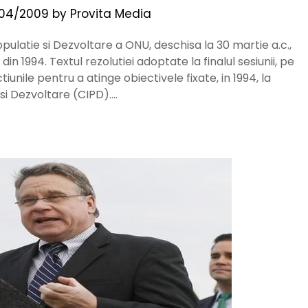
04/2009
by
Provita Media
ulatie si Dezvoltare a ONU, deschisa la 30 martie a.c.,
in 1994. Textul rezolutiei adoptate la finalul sesiunii, pe
tiunile pentru a atinge obiectivele fixate, in 1994, la
si Dezvoltare (CIPD)….