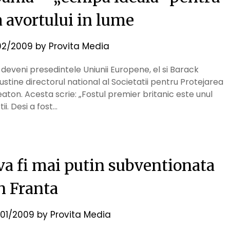
 avortului in lume
/02/2009
by
Provita Media
deveni presedintele Uniunii Europene, el si Barack
ustine directorul national al Societatii pentru Protejarea
aton. Acesta scrie: „Fostul premier britanic este unul
tii. Desi a fost…
 va fi mai putin subventionata
n Franta
01/2009
by
Provita Media