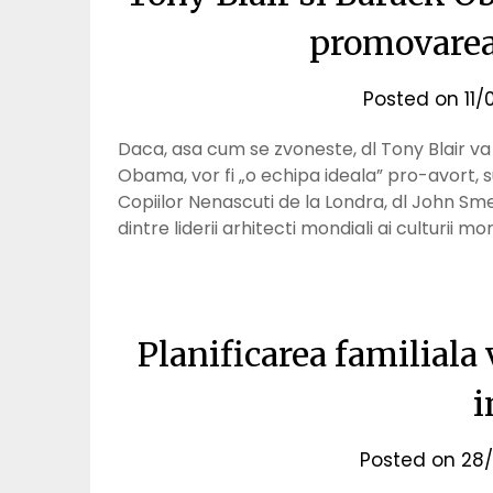
promovarea
Posted on
11
Daca, asa cum se zvoneste, dl Tony Blair va 
Obama, vor fi „o echipa ideala” pro-avort, s
Copiilor Nenascuti de la Londra, dl John Sme
dintre liderii arhitecti mondiali ai culturii mor
Planificarea familiala
i
Posted on
28/