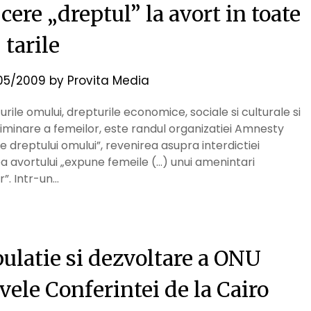
ere „dreptul” la avort in toate
tarile
05/2009
by
Provita Media
ile omului, drepturile economice, sociale si culturale si
iminare a femeilor, este randul organizatiei Amnesty
e dreptului omului”, revenirea asupra interdictiei
erea avortului „expune femeile (…) unui amenintari
r”. Intr-un…
ulatie si dezvoltare a ONU
vele Conferintei de la Cairo