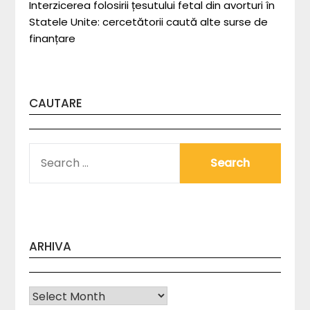
Interzicerea folosirii țesutului fetal din avorturi în
Statele Unite: cercetătorii caută alte surse de
finanțare
CAUTARE
SEARCH
FOR:
ARHIVA
Arhiva