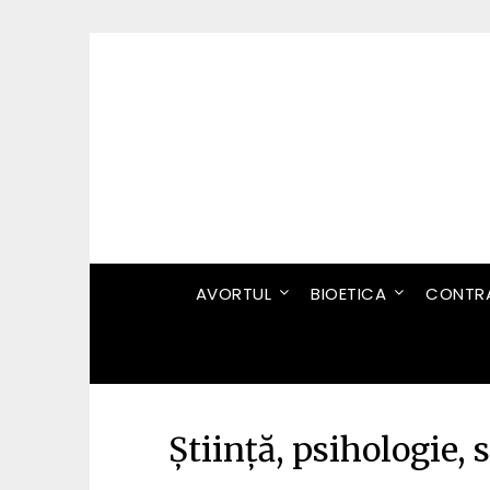
Skip
to
content
AVORTUL
BIOETICA
CONTRA
Știință, psihologie, 