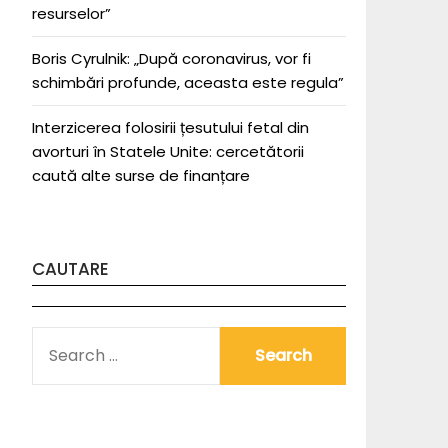
resurselor”
Boris Cyrulnik: „După coronavirus, vor fi
schimbări profunde, aceasta este regula”
Interzicerea folosirii țesutului fetal din
avorturi în Statele Unite: cercetătorii
caută alte surse de finanțare
CAUTARE
SEARCH
FOR: