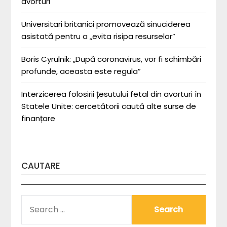
avorturi
Universitari britanici promovează sinuciderea
asistată pentru a „evita risipa resurselor”
Boris Cyrulnik: „După coronavirus, vor fi schimbări
profunde, aceasta este regula”
Interzicerea folosirii țesutului fetal din avorturi în
Statele Unite: cercetătorii caută alte surse de
finanțare
CAUTARE
SEARCH
FOR: