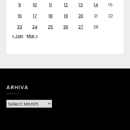
9
10
11
12
13
14
15
16
17
18
19
20
21
22
23
24
25
26
27
28
« Jan
Mar »
ARHIVA
Arhiva