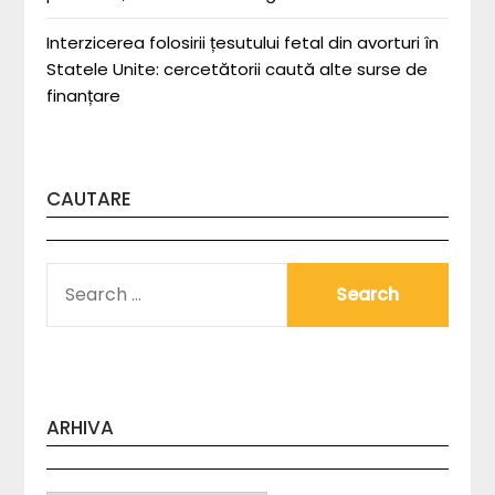
Interzicerea folosirii țesutului fetal din avorturi în
Statele Unite: cercetătorii caută alte surse de
finanțare
CAUTARE
SEARCH
FOR:
ARHIVA