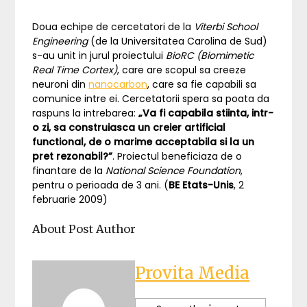
Doua echipe de cercetatori de la
Viterbi School
Engineering
(de la Universitatea Carolina de Sud)
s-au unit in jurul proiectului
BioRC (Biomimetic
Real Time Cortex)
, care are scopul sa creeze
neuroni din
nanocarbon
, care sa fie capabili sa
comunice intre ei. Cercetatorii spera sa poata da
raspuns la intrebarea:
„Va fi capabila stiinta, intr-
o zi, sa construiasca un creier artificial
functional, de o marime acceptabila si la un
pret rezonabil?”
. Proiectul beneficiaza de o
finantare de la
National Science Foundation
,
pentru o perioada de 3 ani. (
BE Etats-Unis
, 2
februarie 2009)
About Post Author
Provita Media