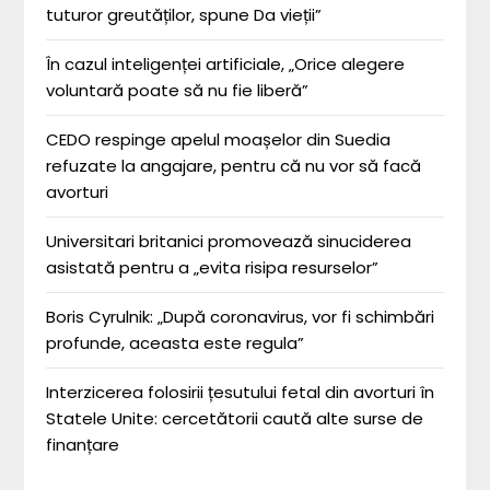
tuturor greutăților, spune Da vieții”
În cazul inteligenței artificiale, „Orice alegere
voluntară poate să nu fie liberă”
CEDO respinge apelul moașelor din Suedia
refuzate la angajare, pentru că nu vor să facă
avorturi
Universitari britanici promovează sinuciderea
asistată pentru a „evita risipa resurselor”
Boris Cyrulnik: „După coronavirus, vor fi schimbări
profunde, aceasta este regula”
Interzicerea folosirii țesutului fetal din avorturi în
Statele Unite: cercetătorii caută alte surse de
finanțare