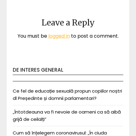
Leave a Reply
You must be
logged in
to post a comment.
DE INTERES GENERAL
Ce fel de educație sexuală propun copiilor noștri
dl Președinte și domnii parlamentari?
„Întotdeauna va fi nevoie de oameni ca să aibă
grijă de ceilalți”
Cum să înțelegem coronavirusul: „În ciuda