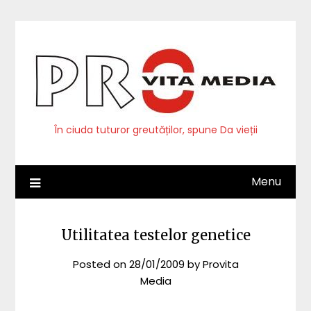
Skip
to
content
În ciuda tuturor greutăților, spune Da vieții
Menu
Utilitatea testelor genetice
Posted on
28/01/2009
by
Provita
Media