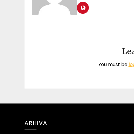
Lea
You must be
lo
ARHIVA