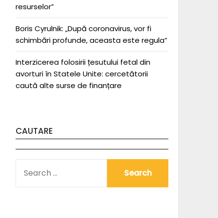
resurselor”
Boris Cyrulnik: „După coronavirus, vor fi
schimbări profunde, aceasta este regula”
Interzicerea folosirii țesutului fetal din
avorturi în Statele Unite: cercetătorii
caută alte surse de finanțare
CAUTARE
SEARCH
FOR: