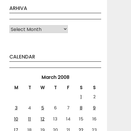
ARHIVA
Arhiva
CALENDAR
March 2008
M
T
W
T
F
S
S
1
2
3
4
5
6
7
8
9
10
11
12
13
14
15
16
17
18
19
20
21
22
23