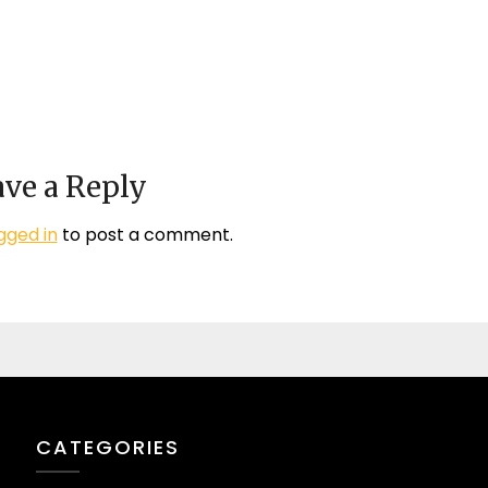
ve a Reply
gged in
to post a comment.
CATEGORIES