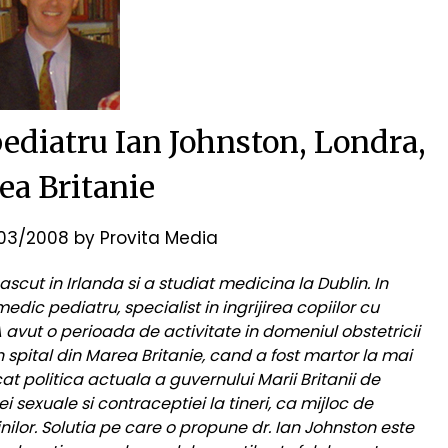
ediatru Ian Johnston, Londra,
ea Britanie
03/2008
by
Provita Media
ascut in Irlanda si a studiat medicina la Dublin. In
edic pediatru, specialist in ingrijirea copiilor cu
 avut o perioada de activitate in domeniul obstetricii
un spital din Marea Britanie, cand a fost martor la mai
cat politica actuala a guvernului Marii Britanii de
sexuale si contraceptiei la tineri, ca mijloc de
nilor. Solutia pe care o propune dr. Ian Johnston este