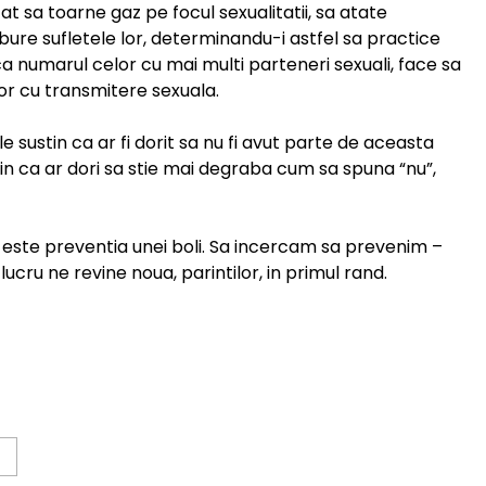
cat sa toarne gaz pe focul sexualitatii, sa atate
ulbure sufletele lor, determinandu-i astfel sa practice
a numarul celor cu mai multi parteneri sexuali, face sa
lor cu transmitere sexuala.
ale sustin ca ar fi dorit sa nu fi avut parte de aceasta
stin ca ar dori sa stie mai degraba cum sa spuna “nu”,
una este preventia unei boli. Sa incercam sa prevenim –
lucru ne revine noua, parintilor, in primul rand.