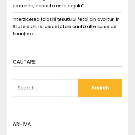
profunde, aceasta este regula”
Interzicerea folosirii țesutului fetal din avorturi în
Statele Unite: cercetătorii caută alte surse de
finanțare
CAUTARE
SEARCH
FOR:
ARHIVA