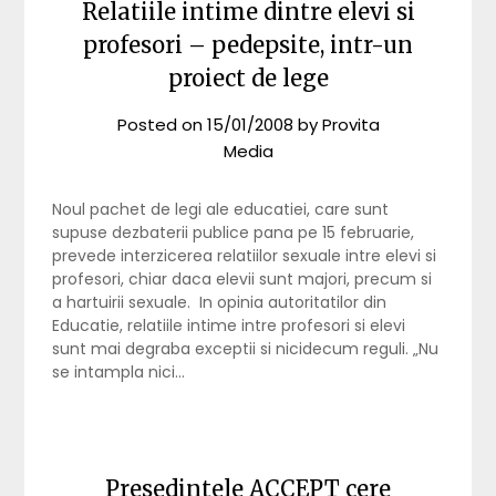
Relatiile intime dintre elevi si
profesori – pedepsite, intr-un
proiect de lege
Posted on
15/01/2008
by
Provita
Media
Noul pachet de legi ale educatiei, care sunt
supuse dezbaterii publice pana pe 15 februarie,
prevede interzicerea relatiilor sexuale intre elevi si
profesori, chiar daca elevii sunt majori, precum si
a hartuirii sexuale. In opinia autoritatilor din
Educatie, relatiile intime intre profesori si elevi
sunt mai degraba exceptii si nicidecum reguli. „Nu
se intampla nici…
Presedintele ACCEPT cere