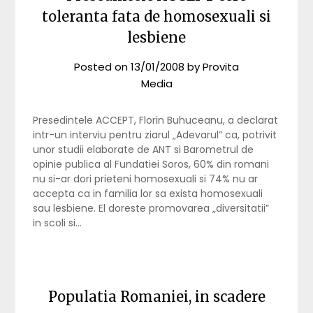
toleranta fata de homosexuali si
lesbiene
Posted on
13/01/2008
by
Provita
Media
Presedintele ACCEPT, Florin Buhuceanu, a declarat
intr-un interviu pentru ziarul „Adevarul” ca, potrivit
unor studii elaborate de ANT si Barometrul de
opinie publica al Fundatiei Soros, 60% din romani
nu si-ar dori prieteni homosexuali si 74% nu ar
accepta ca in familia lor sa exista homosexuali
sau lesbiene. El doreste promovarea „diversitatii”
in scoli si…
Populatia Romaniei, in scadere