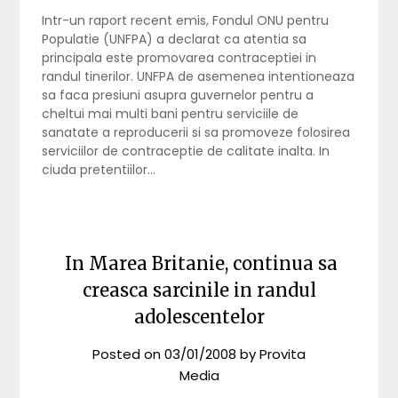
Intr-un raport recent emis, Fondul ONU pentru
Populatie (UNFPA) a declarat ca atentia sa
principala este promovarea contraceptiei in
randul tinerilor. UNFPA de asemenea intentioneaza
sa faca presiuni asupra guvernelor pentru a
cheltui mai multi bani pentru serviciile de
sanatate a reproducerii si sa promoveze folosirea
serviciilor de contraceptie de calitate inalta. In
ciuda pretentiilor…
In Marea Britanie, continua sa
creasca sarcinile in randul
adolescentelor
Posted on
03/01/2008
by
Provita
Media