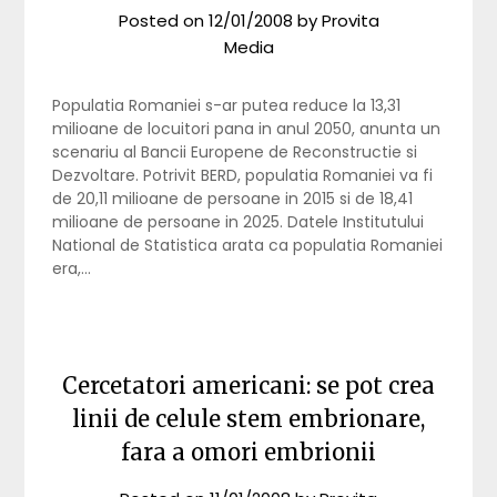
Posted on
12/01/2008
by
Provita
Media
Populatia Romaniei s-ar putea reduce la 13,31
milioane de locuitori pana in anul 2050, anunta un
scenariu al Bancii Europene de Reconstructie si
Dezvoltare. Potrivit BERD, populatia Romaniei va fi
de 20,11 milioane de persoane in 2015 si de 18,41
milioane de persoane in 2025. Datele Institutului
National de Statistica arata ca populatia Romaniei
era,…
Cercetatori americani: se pot crea
linii de celule stem embrionare,
fara a omori embrionii