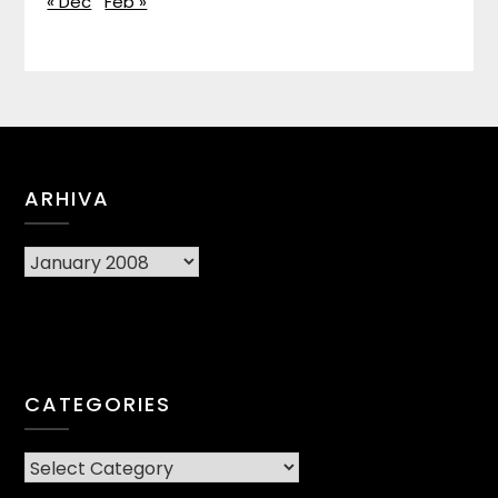
« Dec
Feb »
ARHIVA
Arhiva
CATEGORIES
CATEGORIES