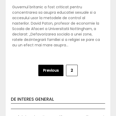
Guvernul britanic a fost criticat pentru
concentrarea sa asupra educatiei sexuale si a
accesului usor la metodele de control al
nasterilor. David Paton, profesor de economie la
Scoala de Afaceri a Universitatii Nottingham, a
declarat: „Defavorizarea sociala a unei zone,
ratele dezintegrarii familiei si a religiei se pare ca
au un efect mai mare asupra…
Posts
Previous
2
pagination
DE INTERES GENERAL