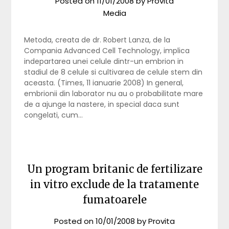
Posted on
11/01/2008
by
Provita
Media
Metoda, creata de dr. Robert Lanza, de la
Compania Advanced Cell Technology, implica
indepartarea unei celule dintr-un embrion in
stadiul de 8 celule si cultivarea de celule stem din
aceasta. (Times, 11 ianuarie 2008) In general,
embrionii din laborator nu au o probabilitate mare
de a ajunge la nastere, in special daca sunt
congelati, cum…
Un program britanic de fertilizare
in vitro exclude de la tratamente
fumatoarele
Posted on
10/01/2008
by
Provita