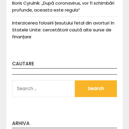
Boris Cyrulnik: „După coronavirus, vor fi schimbări
profunde, aceasta este regula”
Interzicerea folosirii țesutului fetal din avorturi în
Statele Unite: cercetătorii caută alte surse de
finanțare
CAUTARE
SEARCH
FOR:
ARHIVA