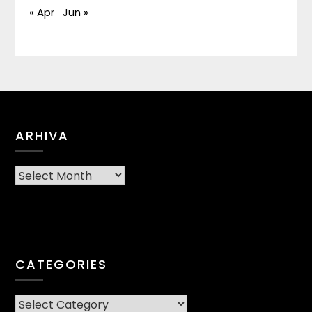
« Apr
Jun »
ARHIVA
Arhiva
CATEGORIES
CATEGORIES