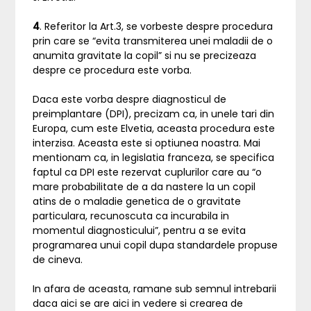
4
. Referitor la Art.3, se vorbeste despre procedura
prin care se “evita transmiterea unei maladii de o
anumita gravitate la copil” si nu se precizeaza
despre ce procedura este vorba.
Daca este vorba despre diagnosticul de
preimplantare (DPI), precizam ca, in unele tari din
Europa, cum este Elvetia, aceasta procedura este
interzisa. Aceasta este si optiunea noastra. Mai
mentionam ca, in legislatia franceza, se specifica
faptul ca DPI este rezervat cuplurilor care au “o
mare probabilitate de a da nastere la un copil
atins de o maladie genetica de o gravitate
particulara, recunoscuta ca incurabila in
momentul diagnosticului”, pentru a se evita
programarea unui copil dupa standardele propuse
de cineva.
In afara de aceasta, ramane sub semnul intrebarii
daca aici se are aici in vedere si crearea de