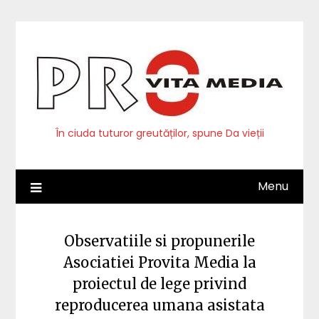
Skip
to
content
În ciuda tuturor greutăților, spune Da vieții
Menu
Observatiile si propunerile
Asociatiei Provita Media la
proiectul de lege privind
reproducerea umana asistata