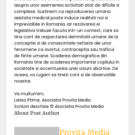
asupra unor asemenea activitati atat de dificile si
complexe. Sustinem ca reproducerea umana
asistata medical poate induce realitati noi si
imprevizibile in Romania, iar rezolvarea ei
legislativa trebuie facuta intr-un context, care sa
tina cont de respectarea demnitatii umane de la
conceptie si de consecintele nefaste ale unor
fenomene ca avortul, contraceptia sau traficul
de fiinte umane. Scaderea demografica din
Romania tine de scaderea importantei copilului in
societate si accentuarea unei viziuni abortive. De
aceea, va rugam sa tineti cont si de observatiile
noastre.
Va multumim,
Larisa Iftime, Asociatia Provita Media
Scrisori deschise © Asociatia Provita Media
About Post Author
Provita Media