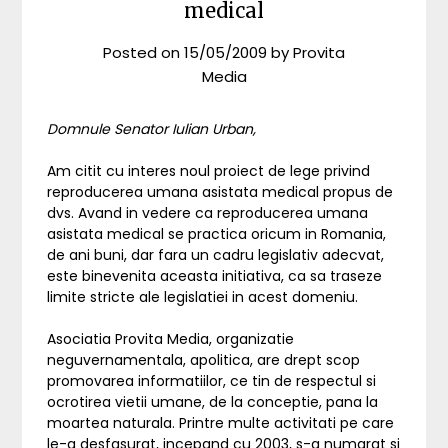
medical
Posted on
15/05/2009
by
Provita
Media
Domnule Senator Iulian Urban,
Am citit cu interes noul proiect de lege privind
reproducerea umana asistata medical propus de
dvs. Avand in vedere ca reproducerea umana
asistata medical se practica oricum in Romania,
de ani buni, dar fara un cadru legislativ adecvat,
este binevenita aceasta initiativa, ca sa traseze
limite stricte ale legislatiei in acest domeniu.
Asociatia Provita Media, organizatie
neguvernamentala, apolitica, are drept scop
promovarea informatiilor, ce tin de respectul si
ocrotirea vietii umane, de la conceptie, pana la
moartea naturala. Printre multe activitati pe care
le-a desfasurat, incepand cu 2003, s-a numarat si