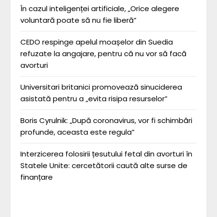
În cazul inteligenței artificiale, „Orice alegere
voluntară poate să nu fie liberă”
CEDO respinge apelul moașelor din Suedia
refuzate la angajare, pentru că nu vor să facă
avorturi
Universitari britanici promovează sinuciderea
asistată pentru a „evita risipa resurselor”
Boris Cyrulnik: „După coronavirus, vor fi schimbări
profunde, aceasta este regula”
Interzicerea folosirii țesutului fetal din avorturi în
Statele Unite: cercetătorii caută alte surse de
finanțare