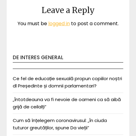
Leave a Reply
You must be
logged in
to post a comment.
DE INTERES GENERAL
Ce fel de educație sexuală propun copiilor noștri
dl Președinte și domnii parlamentari?
„Întotdeauna va fi nevoie de oameni ca să aibă
grijă de ceilalți”
Cum să înțelegem coronavirusul: „În ciuda
tuturor greutăților, spune Da vieții”