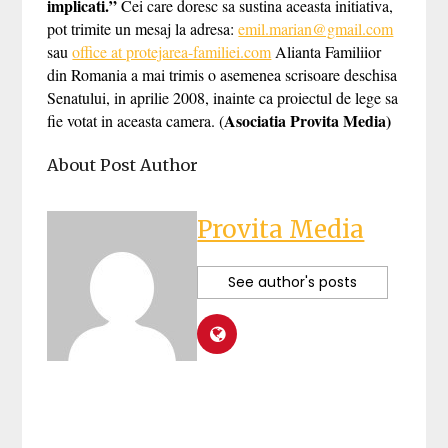
implicati.”
Cei care doresc sa sustina aceasta initiativa,
pot trimite un mesaj la adresa:
emil.marian@gmail.com
sau
office at protejarea-familiei.com
Alianta Familiior
din Romania a mai trimis o asemenea
scrisoare
deschisa
Senatului, in aprilie 2008, inainte ca proiectul de lege sa
Asociatia Provita Media)
fie votat in aceasta camera. (
About Post Author
Provita Media
See author's posts