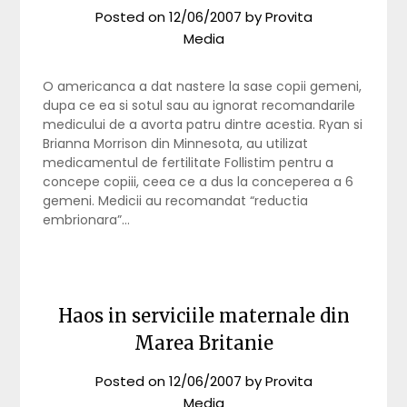
Posted on
12/06/2007
by
Provita
Media
O americanca a dat nastere la sase copii gemeni,
dupa ce ea si sotul sau au ignorat recomandarile
medicului de a avorta patru dintre acestia. Ryan si
Brianna Morrison din Minnesota, au utilizat
medicamentul de fertilitate Follistim pentru a
concepe copiii, ceea ce a dus la conceperea a 6
gemeni. Medicii au recomandat “reductia
embrionara”…
Haos in serviciile maternale din
Marea Britanie
Posted on
12/06/2007
by
Provita
Media