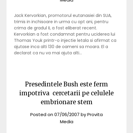
Jack Kervorkian, promotorul eutanasiei din SUA,
trimis in inchisoare in urma cu opt ani, pentru
crima de gradul II, a fost eliberat recent.
Kervorkian a fost condamnat pentru uciderea lui
Thomas Youk printr-o injectie letala si afirmat ca
ajutase inca alti 130 de oameni sa moara. El a
declarat ca nu va mai ajuta alti…
Presedintele Bush este ferm
impotriva cercetarii pe celulele
embrionare stem
Posted on
07/06/2007
by
Provita
Media