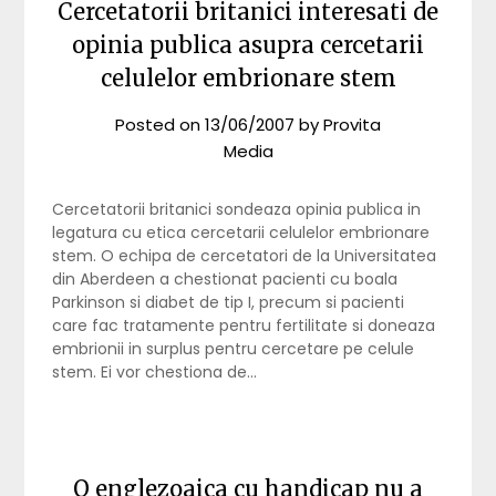
Cercetatorii britanici interesati de
opinia publica asupra cercetarii
celulelor embrionare stem
Posted on
13/06/2007
by
Provita
Media
Cercetatorii britanici sondeaza opinia publica in
legatura cu etica cercetarii celulelor embrionare
stem. O echipa de cercetatori de la Universitatea
din Aberdeen a chestionat pacienti cu boala
Parkinson si diabet de tip I, precum si pacienti
care fac tratamente pentru fertilitate si doneaza
embrionii in surplus pentru cercetare pe celule
stem. Ei vor chestiona de…
O englezoaica cu handicap nu a