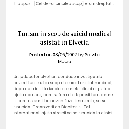
El a spus: „[Cel de-al cincilea scop] era îndreptat…
Turism in scop de suicid medical
asistat in Elvetia
Posted on
03/06/2007
by
Provita
Media
Un judecator elvetian conduce investigatiile
privind turismul in scop de suicid asistat medical,
dupa ce a iesit la iveala ca unele clinici ar putea
ajuta oamenii, care sufera de depresii temporare
si care nu sunt bolnavi in faza terminala, sa se
sinucida. Organizatii ca Dignitas si Exit
International ajuta strainii sa se sinucida la clinici…