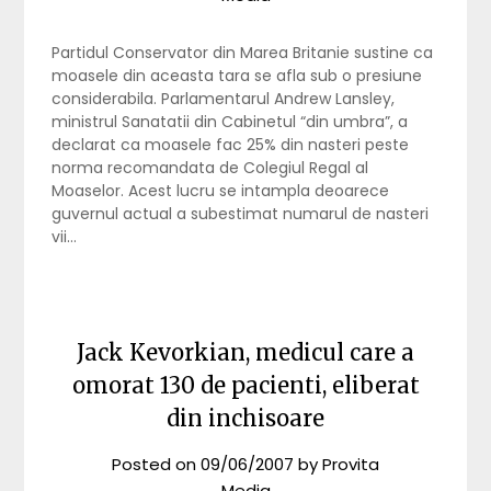
Partidul Conservator din Marea Britanie sustine ca
moasele din aceasta tara se afla sub o presiune
considerabila. Parlamentarul Andrew Lansley,
ministrul Sanatatii din Cabinetul “din umbra”, a
declarat ca moasele fac 25% din nasteri peste
norma recomandata de Colegiul Regal al
Moaselor. Acest lucru se intampla deoarece
guvernul actual a subestimat numarul de nasteri
vii…
Jack Kevorkian, medicul care a
omorat 130 de pacienti, eliberat
din inchisoare
Posted on
09/06/2007
by
Provita
Media