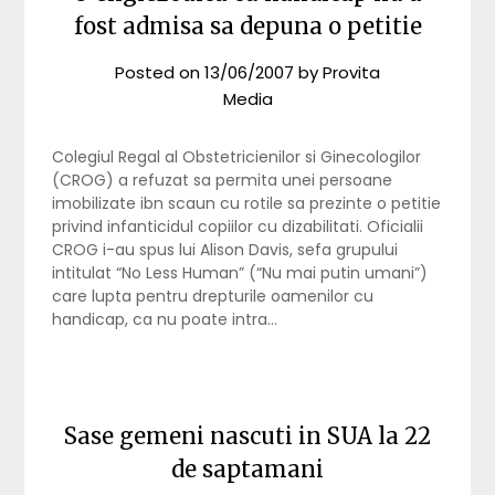
fost admisa sa depuna o petitie
Posted on
13/06/2007
by
Provita
Media
Colegiul Regal al Obstetricienilor si Ginecologilor
(CROG) a refuzat sa permita unei persoane
imobilizate ibn scaun cu rotile sa prezinte o petitie
privind infanticidul copiilor cu dizabilitati. Oficialii
CROG i-au spus lui Alison Davis, sefa grupului
intitulat “No Less Human” (“Nu mai putin umani”)
care lupta pentru drepturile oamenilor cu
handicap, ca nu poate intra…
Sase gemeni nascuti in SUA la 22
de saptamani