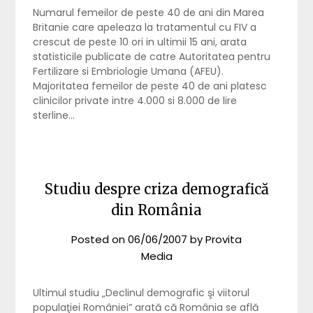
Numarul femeilor de peste 40 de ani din Marea
Britanie care apeleaza la tratamentul cu FIV a
crescut de peste 10 ori in ultimii 15 ani, arata
statisticile publicate de catre Autoritatea pentru
Fertilizare si Embriologie Umana (AFEU).
Majoritatea femeilor de peste 40 de ani platesc
clinicilor private intre 4.000 si 8.000 de lire
sterline…
Studiu despre criza demografică
din România
Posted on
06/06/2007
by
Provita
Media
Ultimul studiu „Declinul demografic şi viitorul
populaţiei României” arată că România se află