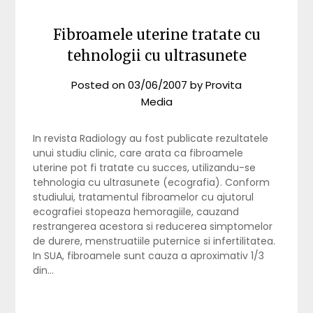
Fibroamele uterine tratate cu
tehnologii cu ultrasunete
Posted on
03/06/2007
by
Provita
Media
In revista Radiology au fost publicate rezultatele
unui studiu clinic, care arata ca fibroamele
uterine pot fi tratate cu succes, utilizandu-se
tehnologia cu ultrasunete (ecografia). Conform
studiului, tratamentul fibroamelor cu ajutorul
ecografiei stopeaza hemoragiile, cauzand
restrangerea acestora si reducerea simptomelor
de durere, menstruatiile puternice si infertilitatea.
In SUA, fibroamele sunt cauza a aproximativ 1/3
din…