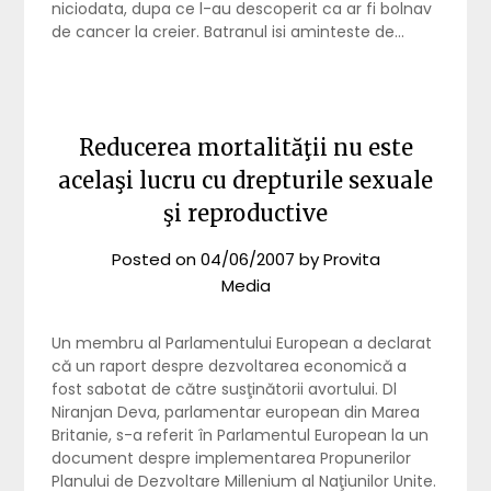
niciodata, dupa ce l-au descoperit ca ar fi bolnav
de cancer la creier. Batranul isi aminteste de…
Reducerea mortalităţii nu este
acelaşi lucru cu drepturile sexuale
şi reproductive
Posted on
04/06/2007
by
Provita
Media
Un membru al Parlamentului European a declarat
că un raport despre dezvoltarea economică a
fost sabotat de către susţinătorii avortului. Dl
Niranjan Deva, parlamentar european din Marea
Britanie, s-a referit în Parlamentul European la un
document despre implementarea Propunerilor
Planului de Dezvoltare Millenium al Naţiunilor Unite.