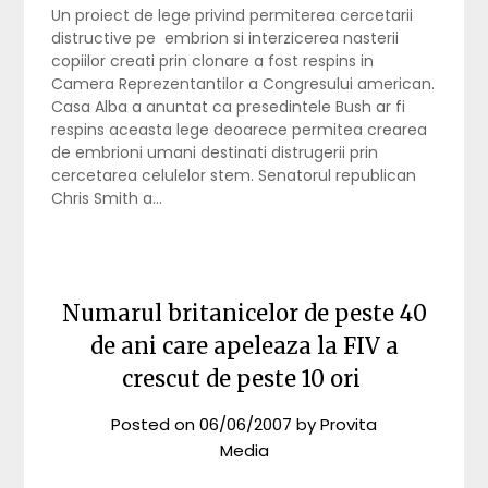
Un proiect de lege privind permiterea cercetarii
distructive pe embrion si interzicerea nasterii
copiilor creati prin clonare a fost respins in
Camera Reprezentantilor a Congresului american.
Casa Alba a anuntat ca presedintele Bush ar fi
respins aceasta lege deoarece permitea crearea
de embrioni umani destinati distrugerii prin
cercetarea celulelor stem. Senatorul republican
Chris Smith a…
Numarul britanicelor de peste 40
de ani care apeleaza la FIV a
crescut de peste 10 ori
Posted on
06/06/2007
by
Provita
Media