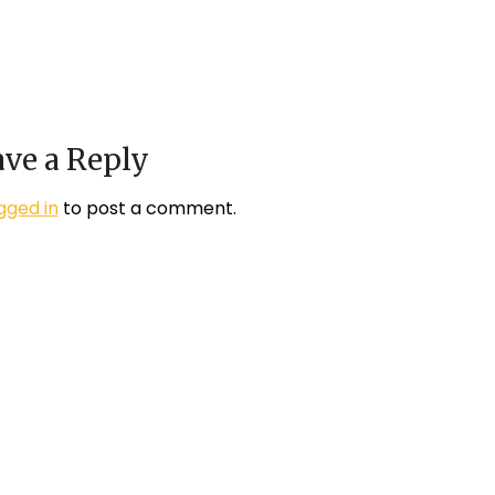
ve a Reply
gged in
to post a comment.