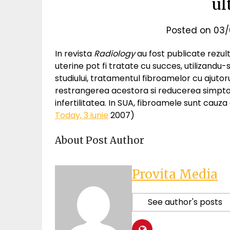
ul
Posted on
03/
In revista
Radiology
au fost publicate rezult
uterine pot fi tratate cu succes, utilizand
studiului, tratamentul fibroamelor cu ajuto
restrangerea acestora si reducerea simptom
infertilitatea. In SUA, fibroamele sunt cauza
Today, 3 iunie
2007)
About Post Author
Provita Media
See author's posts