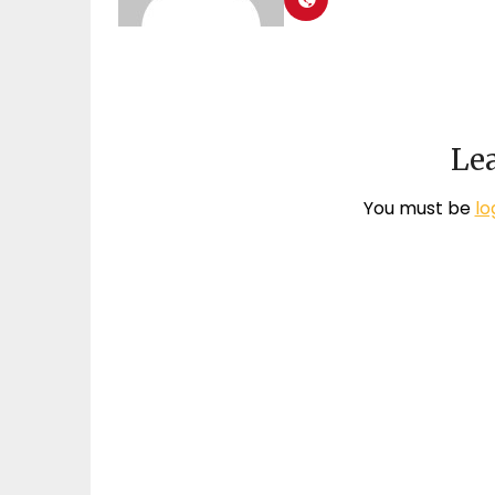
Lea
You must be
lo