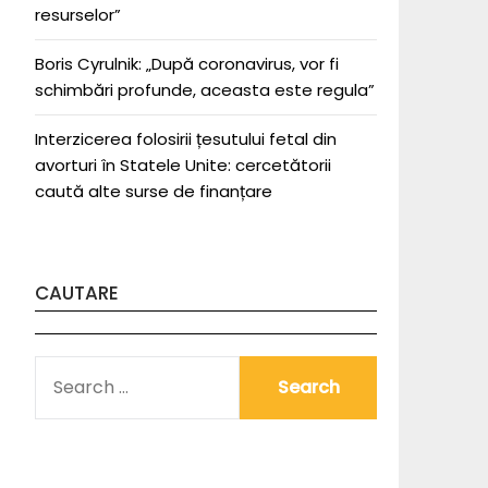
resurselor”
Boris Cyrulnik: „După coronavirus, vor fi
schimbări profunde, aceasta este regula”
Interzicerea folosirii țesutului fetal din
avorturi în Statele Unite: cercetătorii
caută alte surse de finanțare
CAUTARE
SEARCH
FOR: