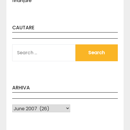
finanțare
CAUTARE
SEARCH
FOR:
ARHIVA
Arhiva