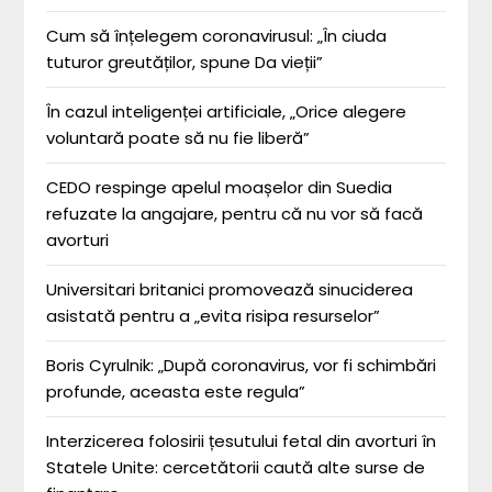
Cum să înțelegem coronavirusul: „În ciuda
tuturor greutăților, spune Da vieții”
În cazul inteligenței artificiale, „Orice alegere
voluntară poate să nu fie liberă”
CEDO respinge apelul moașelor din Suedia
refuzate la angajare, pentru că nu vor să facă
avorturi
Universitari britanici promovează sinuciderea
asistată pentru a „evita risipa resurselor”
Boris Cyrulnik: „După coronavirus, vor fi schimbări
profunde, aceasta este regula”
Interzicerea folosirii țesutului fetal din avorturi în
Statele Unite: cercetătorii caută alte surse de