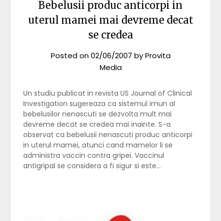
Bebelusii produc anticorpi in
uterul mamei mai devreme decat
se credea
Posted on
02/06/2007
by
Provita
Media
Un studiu publicat in revista US Journal of Clinical
Investigation sugereaza ca sistemul imun al
bebelusilor nenascuti se dezvolta mult mai
devreme decat se credea mai inainte. S-a
observat ca bebelusii nenascuti produc anticorpi
in uterul mamei, atunci cand mamelor li se
administra vaccin contra gripei. Vaccinul
antigripal se considera a fi sigur si este…