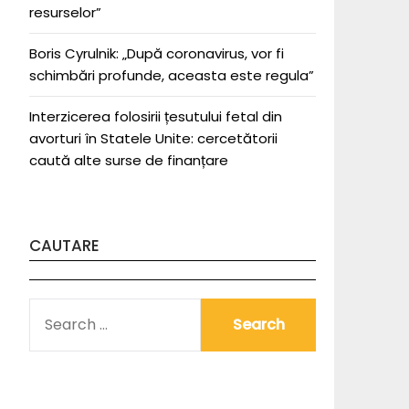
resurselor”
Boris Cyrulnik: „După coronavirus, vor fi
schimbări profunde, aceasta este regula”
Interzicerea folosirii țesutului fetal din
avorturi în Statele Unite: cercetătorii
caută alte surse de finanțare
CAUTARE
SEARCH
FOR: