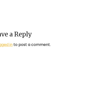
ve a Reply
gged in
to post a comment.