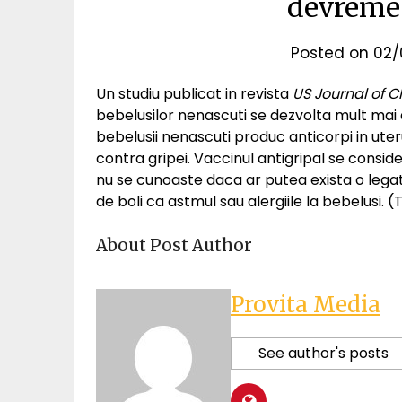
devreme 
Posted on
02/
Un studiu publicat in revista
US Journal of Cl
bebelusilor nenascuti se dezvolta mult mai
bebelusii nenascuti produc anticorpi in ute
contra gripei. Vaccinul antigripal se conside
nu se cunoaste daca ar putea exista o legat
de boli ca astmul sau alergiile la bebelusi. (
About Post Author
Provita Media
See author's posts