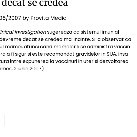
decat se credea
06/2007
by
Provita Media
inical Investigation
sugereaza ca sistemul imun al
 devreme decat se credea mai inainte. S-a observat ca
rul mamei, atunci cand mamelor li se administra vaccin
ra a fi sigur si este recomandat gravidelor in SUA, insa
ura intre expunerea la vaccinuri in uter si dezvoltarea
Times, 2 iunie 2007)