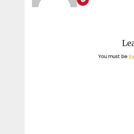
Lea
You must be
lo