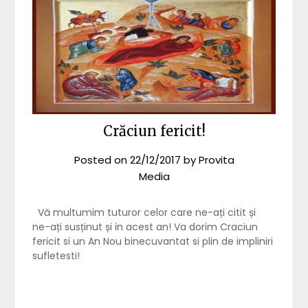
Crăciun fericit!
Posted on
22/12/2017
by
Provita
Media
Vă multumim tuturor celor care ne-ați citit și
ne-ați susținut și in acest an! Va dorim Craciun
fericit si un An Nou binecuvantat si plin de impliniri
sufletesti!