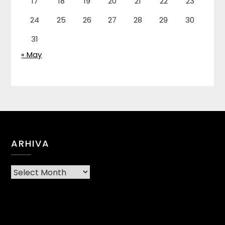
17
18
19
20
21
22
23
24
25
26
27
28
29
30
31
« May
ARHIVA
Arhiva