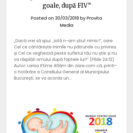
goale, după FIV”
Posted on
30/03/2018
by
Provita
Media
„Dacă vrei să spui: „Iată n-am știut nimic!”, oare
Cel ce cântărește inimile nu pătrunde cu privirea
și Cel ce veghează peste sufletul tău nu știe și nu
va răsplăti omului după faptele lui?” (Pilde 24:12)
Autor: Larisa Iftime Aflăm din ziare.com că, printr-
o hotărâre a Consiliului General al Municipiului
București, se va acorda un…