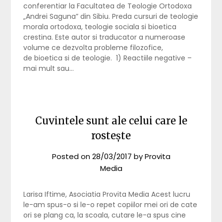
conferentiar la Facultatea de Teologie Ortodoxa
„Andrei Saguna” din Sibiu. Preda cursuri de teologie
morala ortodoxa, teologie sociala si bioetica
crestina. Este autor si traducator a numeroase
volume ce dezvolta probleme filozofice,
de bioetica si de teologie. 1) Reactiile negative –
mai mult sau…
Cuvintele sunt ale celui care le
rostește
Posted on
28/03/2017
by
Provita
Media
Larisa Iftime, Asociatia Provita Media Acest lucru
le-am spus-o si le-o repet copiilor mei ori de cate
ori se plang ca, la scoala, cutare le-a spus cine