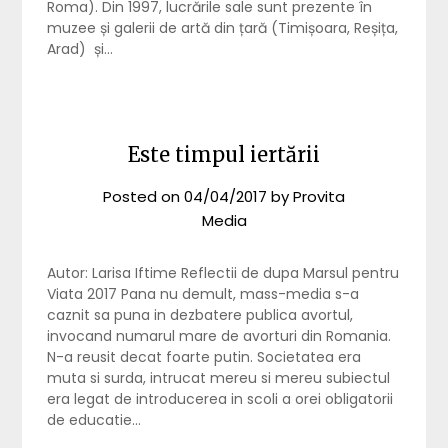
Roma). Din 1997, lucrările sale sunt prezente în
muzee și galerii de artă din țară (Timișoara, Reșița,
Arad) și…
Este timpul iertării
Posted on
04/04/2017
by
Provita
Media
Autor: Larisa Iftime Reflectii de dupa Marsul pentru
Viata 2017 Pana nu demult, mass-media s-a
caznit sa puna in dezbatere publica avortul,
invocand numarul mare de avorturi din Romania.
N-a reusit decat foarte putin. Societatea era
muta si surda, intrucat mereu si mereu subiectul
era legat de introducerea in scoli a orei obligatorii
de educatie…