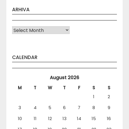
ARHIVA
Arhiva
CALENDAR
August 2026
M
T
W
T
F
S
S
1
2
3
4
5
6
7
8
9
10
11
12
13
14
15
16