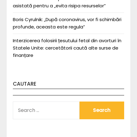
asistată pentru a „evita risipa resurselor”
Boris Cyrulnik: „După coronavirus, vor fi schimbări
profunde, aceasta este regula”
Interzicerea folosirii țesutului fetal din avorturi în
Statele Unite: cercetătorii caută alte surse de
finanțare
CAUTARE
SEARCH
FOR: