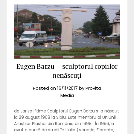
Eugen Barzu – sculptorul copiilor
nenăscuți
Posted on
16/11/2017
by
Provita
Media
de Larisa Iftime Sculptorul Eugen Barzu s-a născut
la 29 august 1968 la Sibiu. Este membru al Uniunii
Artiștilor Plastici din România din 1998. În 1996, a
avut o bursă de studii în Italia (Veneția, Florența,