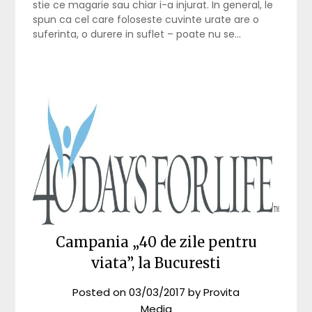
stie ce magarie sau chiar i-a injurat. In general, le
spun ca cel care foloseste cuvinte urate are o
suferinta, o durere in suflet – poate nu se…
Campania „40 de zile pentru
viata”, la Bucuresti
Posted on
03/03/2017
by
Provita
Media