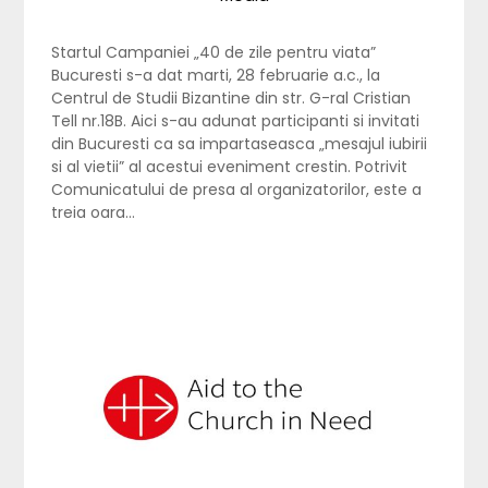
Startul Campaniei „40 de zile pentru viata”
Bucuresti s-a dat marti, 28 februarie a.c., la
Centrul de Studii Bizantine din str. G-ral Cristian
Tell nr.18B. Aici s-au adunat participanti si invitati
din Bucuresti ca sa impartaseasca „mesajul iubirii
si al vietii” al acestui eveniment crestin. Potrivit
Comunicatului de presa al organizatorilor, este a
treia oara…