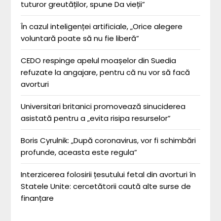
tuturor greutăților, spune Da vieții”
În cazul inteligenței artificiale, „Orice alegere
voluntară poate să nu fie liberă”
CEDO respinge apelul moașelor din Suedia
refuzate la angajare, pentru că nu vor să facă
avorturi
Universitari britanici promovează sinuciderea
asistată pentru a „evita risipa resurselor”
Boris Cyrulnik: „După coronavirus, vor fi schimbări
profunde, aceasta este regula”
Interzicerea folosirii țesutului fetal din avorturi în
Statele Unite: cercetătorii caută alte surse de
finanțare