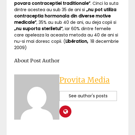
povara contraceptiei traditionale”
. Cinci la suta
dintre acestea au sub 35 de ani si
„nu pot utiliza
contraceptia hormonala din diverse motive
medicale”
, 35% au sub 40 de ani, au deja copii si
„nu suporta steriletul”
, iar 60% dintre femeile
care apeleaza la aceasta metoda au 40 de ani si
nu-si mai doresc copii. (
Libération,
18 decembrie
2009)
About Post Author
Provita Media
See author's posts