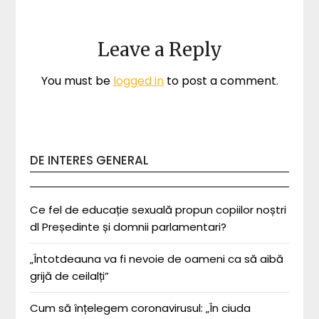
Leave a Reply
You must be
logged in
to post a comment.
DE INTERES GENERAL
Ce fel de educație sexuală propun copiilor noștri
dl Președinte și domnii parlamentari?
„Întotdeauna va fi nevoie de oameni ca să aibă
grijă de ceilalți”
Cum să înțelegem coronavirusul: „În ciuda