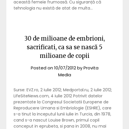
această femeie frumoasă. Cu siguranță că
tehnologia nu există de atat de multa…
30 de milioane de embrioni,
sacrificati, ca sa se nască 5
milioane de copii
Posted on
10/07/2012
by
Provita
Media
Surse: EVZ.ro, 2 iulie 2012; Medportal.ru, 2 iulie 2012;
LifeSiteNews.com, 4 iulie 2012 Potrivit datelor
prezentate la Congresul Societatii Europene de
Reproducere Umana si Embriologie (ESHRE), care
s-a tinut la inceputul lunii iulie in Turcia, din 1978,
cand s-a nascut Louise Brown, primul copil
conceput in eprubeta, si pana in 2008, nu mai