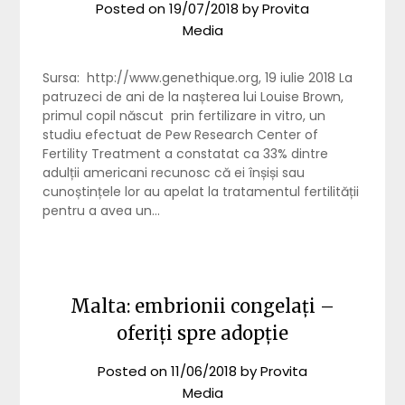
Posted on
19/07/2018
by
Provita
Media
Sursa: http://www.genethique.org, 19 iulie 2018 La
patruzeci de ani de la nașterea lui Louise Brown,
primul copil născut prin fertilizare in vitro, un
studiu efectuat de Pew Research Center of
Fertility Treatment a constatat ca 33% dintre
adulții americani recunosc că ei înșiși sau
cunoștințele lor au apelat la tratamentul fertilității
pentru a avea un…
Malta: embrionii congelați –
oferiți spre adopție
Posted on
11/06/2018
by
Provita
Media