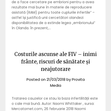
de a face cercetare pe embrioni pentru a avea
rezultate mai bune în materie de reproducere
asistată (RAM) pentru toate cuplurile infertile” –
astfel își justifică unii cercetători olandezi
disponibilitatea de a extinde legea „embrionului”
în Olanda. În prezent,…
Costurile ascunse ale FIV – inimi
frânte, riscuri de sănătate și
neajutorare
Posted on
21/03/2018
by
Provita
Media
Tratarea cauzelor ce stau la baza infertilității este
o cale mai bună. Autor: Naomi Whittaker , sursa:
Mercatornet.com, 26 februarie 2018 Naomi