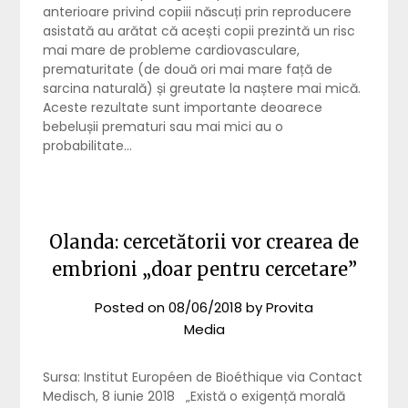
anterioare privind copiii născuți prin reproducere
asistată au arătat că acești copii prezintă un risc
mai mare de probleme cardiovasculare,
prematuritate (de două ori mai mare față de
sarcina naturală) și greutate la naștere mai mică.
Aceste rezultate sunt importante deoarece
bebelușii prematuri sau mai mici au o
probabilitate…
Olanda: cercetătorii vor crearea de
embrioni „doar pentru cercetare”
Posted on
08/06/2018
by
Provita
Media
Sursa: Institut Européen de Bioéthique via Contact
Medisch, 8 iunie 2018 „Există o exigență morală