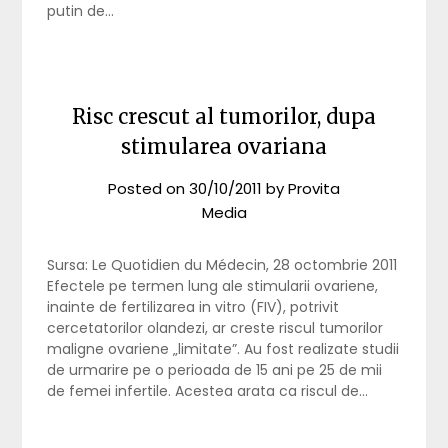
putin de…
Risc crescut al tumorilor, dupa
stimularea ovariana
Posted on
30/10/2011
by
Provita
Media
Sursa: Le Quotidien du Médecin, 28 octombrie 2011
Efectele pe termen lung ale stimularii ovariene,
inainte de fertilizarea in vitro (FIV), potrivit
cercetatorilor olandezi, ar creste riscul tumorilor
maligne ovariene „limitate”. Au fost realizate studii
de urmarire pe o perioada de 15 ani pe 25 de mii
de femei infertile. Acestea arata ca riscul de…