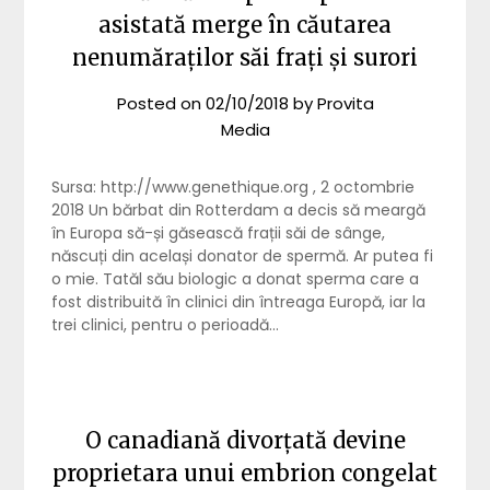
asistată merge în căutarea
nenumăraților săi frați și surori
Posted on
02/10/2018
by
Provita
Media
Sursa: http://www.genethique.org , 2 octombrie
2018 Un bărbat din Rotterdam a decis să meargă
în Europa să-și găsească frații săi de sânge,
născuți din același donator de spermă. Ar putea fi
o mie. Tatăl său biologic a donat sperma care a
fost distribuită în clinici din întreaga Europă, iar la
trei clinici, pentru o perioadă…
O canadiană divorțată devine
proprietara unui embrion congelat