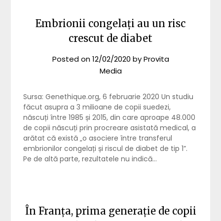
Embrionii congelați au un risc
crescut de diabet
Posted on
12/02/2020
by
Provita
Media
Sursa: Genethique.org, 6 februarie 2020 Un studiu
făcut asupra a 3 milioane de copii suedezi,
născuți între 1985 și 2015, din care aproape 48.000
de copii născuți prin procreare asistată medical, a
arătat că există „o asociere între transferul
embrionilor congelați și riscul de diabet de tip 1”.
Pe de altă parte, rezultatele nu indică…
În Franța, prima generație de copii