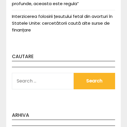
profunde, aceasta este regula”
Interzicerea folosirii țesutului fetal din avorturi în
Statele Unite: cercetătorii caută alte surse de
finanțare
CAUTARE
SEARCH
FOR:
ARHIVA