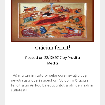
Crăciun fericit!
Posted on
22/12/2017
by
Provita
Media
Vă multumim tuturor celor care ne-ați citit și
ne-ați susținut și in acest an! Va dorim Craciun
fericit si un An Nou binecuvantat si plin de impliniri
sufletesti!