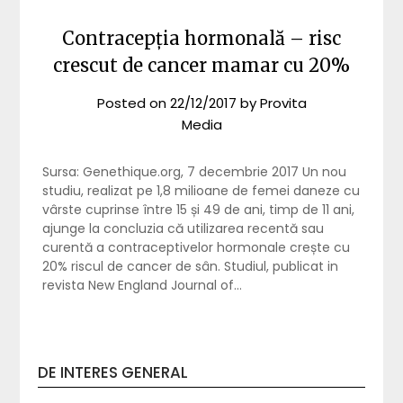
Contracepția hormonală – risc
crescut de cancer mamar cu 20%
Posted on
22/12/2017
by
Provita
Media
Sursa: Genethique.org, 7 decembrie 2017 Un nou
studiu, realizat pe 1,8 milioane de femei daneze cu
vârste cuprinse între 15 și 49 de ani, timp de 11 ani,
ajunge la concluzia că utilizarea recentă sau
curentă a contraceptivelor hormonale crește cu
20% riscul de cancer de sân. Studiul, publicat in
revista New England Journal of…
DE INTERES GENERAL