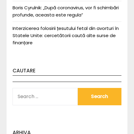
Boris Cyrulnik: „După coronavirus, vor fi schimbări
profunde, aceasta este regula”
Interzicerea folosirii țesutului fetal din avorturi în
Statele Unite: cercetătorii caută alte surse de
finanțare
CAUTARE
SEARCH
FOR:
ARHIVA