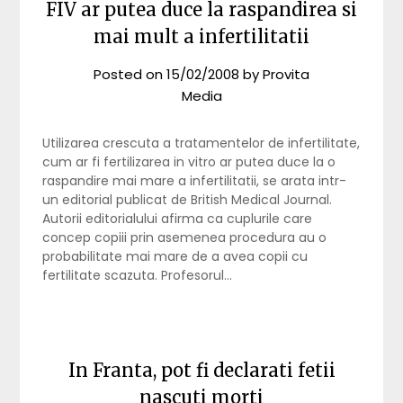
FIV ar putea duce la raspandirea si
mai mult a infertilitatii
Posted on
15/02/2008
by
Provita
Media
Utilizarea crescuta a tratamentelor de infertilitate,
cum ar fi fertilizarea in vitro ar putea duce la o
raspandire mai mare a infertilitatii, se arata intr-
un editorial publicat de British Medical Journal.
Autorii editorialului afirma ca cuplurile care
concep copiii prin asemenea procedura au o
probabilitate mai mare de a avea copii cu
fertilitate scazuta. Profesorul…
In Franta, pot fi declarati fetii
nascuti morti