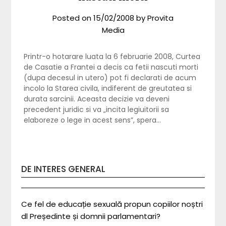
Posted on
15/02/2008
by
Provita
Media
Printr-o hotarare luata la 6 februarie 2008, Curtea
de Casatie a Frantei a decis ca fetii nascuti morti
(dupa decesul in utero) pot fi declarati de acum
incolo la Starea civila, indiferent de greutatea si
durata sarcinii. Aceasta decizie va deveni
precedent juridic si va „incita legiuitorii sa
elaboreze o lege in acest sens”, spera…
DE INTERES GENERAL
Ce fel de educație sexuală propun copiilor noștri
dl Președinte și domnii parlamentari?