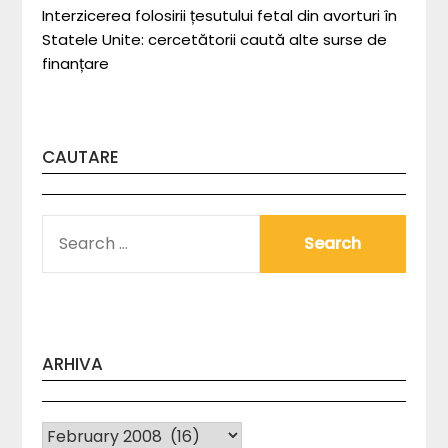
Interzicerea folosirii țesutului fetal din avorturi în
Statele Unite: cercetătorii caută alte surse de
finanțare
CAUTARE
SEARCH
FOR:
ARHIVA
Arhiva