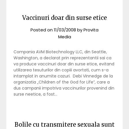
Vaccinuri doar din surse etice
Posted on
11/03/2008
by
Provita
Media
Compania AVM Biotechnology LLC, din Seattle,
Washington, a declarat prin reprezentantii sai ca
va produce vaccinuri doar din surse etice, evitand
utilizarea tesuturilor din copiii avortati, cum s-a
intamplat in anumite cazuri. Debi Vinnedge de la
organizatia „Children of the God for Life”, care a
dus campanii impotriva vaccinurilor provenind din
surse neetice, a fost…
Bolile cu transmitere sexuala sunt