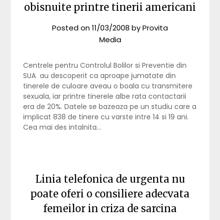
obisnuite printre tinerii americani
Posted on
11/03/2008
by
Provita
Media
Centrele pentru Controlul Bolilor si Preventie din
SUA au descoperit ca aproape jumatate din
tinerele de culoare aveau o boala cu transmitere
sexuala, iar printre tinerele albe rata contactarii
era de 20%. Datele se bazeaza pe un studiu care a
implicat 838 de tinere cu varste intre 14 si 19 ani.
Cea mai des intalnita…
Linia telefonica de urgenta nu
poate oferi o consiliere adecvata
femeilor in criza de sarcina