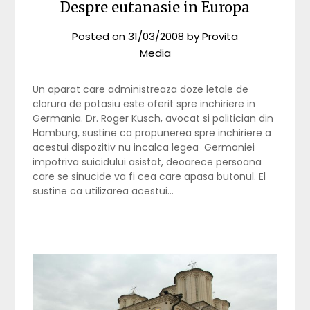
Despre eutanasie in Europa
Posted on
31/03/2008
by
Provita
Media
Un aparat care administreaza doze letale de
clorura de potasiu este oferit spre inchiriere in
Germania. Dr. Roger Kusch, avocat si politician din
Hamburg, sustine ca propunerea spre inchiriere a
acestui dispozitiv nu incalca legea Germaniei
impotriva suicidului asistat, deoarece persoana
care se sinucide va fi cea care apasa butonul. El
sustine ca utilizarea acestui…