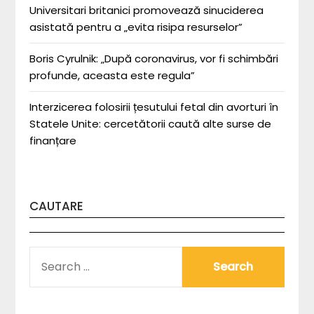
Universitari britanici promovează sinuciderea
asistată pentru a „evita risipa resurselor”
Boris Cyrulnik: „După coronavirus, vor fi schimbări
profunde, aceasta este regula”
Interzicerea folosirii țesutului fetal din avorturi în
Statele Unite: cercetătorii caută alte surse de
finanțare
CAUTARE
SEARCH
FOR: