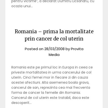
pentru victime”, a declarat Dumitru Licsandru, cu
ocazia unui…
Romania – prima la mortalitate
prin cancer de col uterin
Posted on
28/03/2008
by
Provita
Media
Romania este pe primul loc in Europa in ceea ce
priveste mortalitatea in urma cancerului de col
uterin. Cinci femei mor in fiecare zi din cauza
acestei afectiuni. Alta asemenea boala grava,
cancerul de san, reprezinta cea mai frecventa
forma de cancer la femeile din Romania.
Cancerul de col uterin este tratabil, daca este
descoperit…