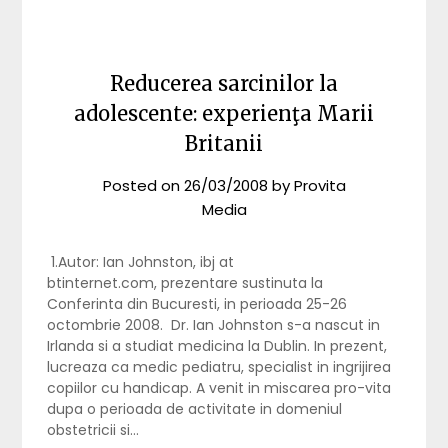
Reducerea sarcinilor la
adolescente: experienţa Marii
Britanii
Posted on
26/03/2008
by
Provita
Media
1.Autor: Ian Johnston, ibj at
btinternet.com, prezentare sustinuta la
Conferinta din Bucuresti, in perioada 25-26
octombrie 2008. Dr. Ian Johnston s-a nascut in
Irlanda si a studiat medicina la Dublin. In prezent,
lucreaza ca medic pediatru, specialist in ingrijirea
copiilor cu handicap. A venit in miscarea pro-vita
dupa o perioada de activitate in domeniul
obstetricii si…