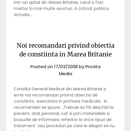
intr-un spital din Marea Britanie, cand a fost
martor la mai multe avorturi. A criticat politica
actuala…
Noi recomandari privind obiectia
de constiinta in Marea Britanie
Posted on
17/03/2008
by
Provita
Media
Consiliul General Medical din Marea Britanie a
emis noi recomandari privind obiectia de
constiinta exercitata in profesia medicala. In
recomandari se spune: „Trebuie sa fiti deschisi la
pacient, atat personal, cat si prin materialele si
brosurile de informare, referitor la orice tipuri de
tratament sau proceduri pe care le alegeti sa nu