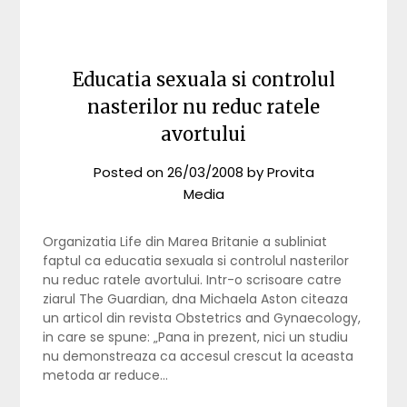
Educatia sexuala si controlul
nasterilor nu reduc ratele
avortului
Posted on
26/03/2008
by
Provita
Media
Organizatia Life din Marea Britanie a subliniat
faptul ca educatia sexuala si controlul nasterilor
nu reduc ratele avortului. Intr-o scrisoare catre
ziarul The Guardian, dna Michaela Aston citeaza
un articol din revista Obstetrics and Gynaecology,
in care se spune: „Pana in prezent, nici un studiu
nu demonstreaza ca accesul crescut la aceasta
metoda ar reduce…