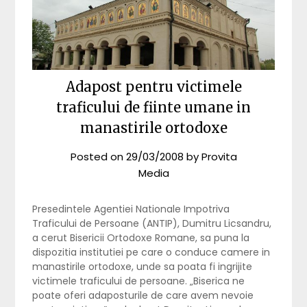
Adapost pentru victimele
traficului de fiinte umane in
manastirile ortodoxe
Posted on
29/03/2008
by
Provita
Media
Presedintele Agentiei Nationale Impotriva
Traficului de Persoane (ANTIP), Dumitru Licsandru,
a cerut Bisericii Ortodoxe Romane, sa puna la
dispozitia institutiei pe care o conduce camere in
manastirile ortodoxe, unde sa poata fi ingrijite
victimele traficului de persoane. „Biserica ne
poate oferi adaposturile de care avem nevoie