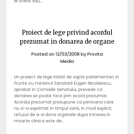
le oferiti sau…
Proiect de lege privind acordul
prezumat in donarea de organe
Posted on
12/03/2008
by
Provita
Media
Un proiect de lege initiat de sapte parlamentari, in
frunte cu ministrul Sanatatii Eugen Nicolaescu,
aprobat in Comisiile Senatului, prevede ca
donarea se poate face prin acord prezumat.
Acordul prezumat presupune ca persoana care
nu si-a exprimat in timpul vietii, in mod explicit,
refuzul de a-si dona organele dupa intrarea in
moarte clinica este de…