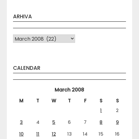
ARHIVA
Arhiva
CALENDAR
March 2008
M
T
W
T
F
S
S
1
2
3
4
5
6
7
8
9
10
11
12
13
14
15
16