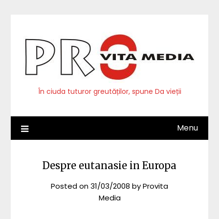
Skip
to
content
În ciuda tuturor greutăților, spune Da vieții
Menu
Despre eutanasie in Europa
Posted on
31/03/2008
by
Provita
Media