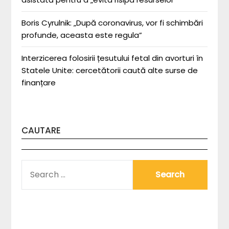
Boris Cyrulnik: „După coronavirus, vor fi schimbări
profunde, aceasta este regula”
Interzicerea folosirii țesutului fetal din avorturi în
Statele Unite: cercetătorii caută alte surse de
finanțare
CAUTARE
SEARCH
FOR: