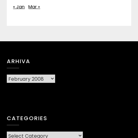
« Jan
Mar »
ARHIVA
Arhiva
CATEGORIES
CATEGORIES