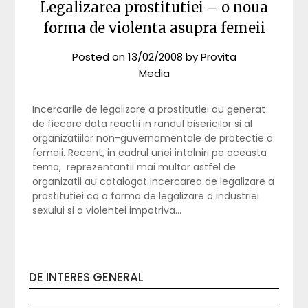
Legalizarea prostitutiei – o noua
forma de violenta asupra femeii
Posted on
13/02/2008
by
Provita
Media
Incercarile de legalizare a prostitutiei au generat
de fiecare data reactii in randul bisericilor si al
organizatiilor non-guvernamentale de protectie a
femeii. Recent, in cadrul unei intalniri pe aceasta
tema, reprezentantii mai multor astfel de
organizatii au catalogat incercarea de legalizare a
prostitutiei ca o forma de legalizare a industriei
sexului si a violentei impotriva…
DE INTERES GENERAL