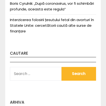
Boris Cyrulnik: „După coronavirus, vor fi schimbări
profunde, aceasta este regula”
Interzicerea folosirii țesutului fetal din avorturi în
Statele Unite: cercetătorii caută alte surse de
finanțare
CAUTARE
SEARCH
FOR:
ARHIVA