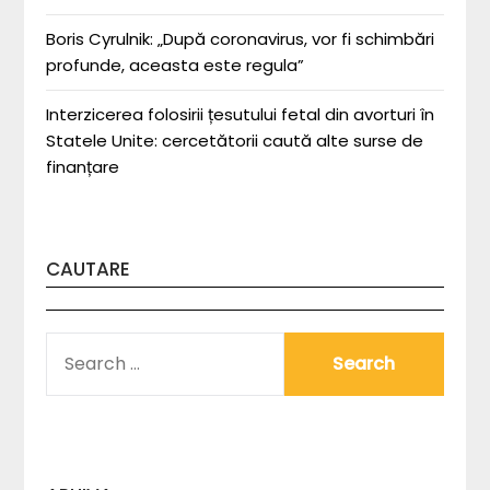
Boris Cyrulnik: „După coronavirus, vor fi schimbări
profunde, aceasta este regula”
Interzicerea folosirii țesutului fetal din avorturi în
Statele Unite: cercetătorii caută alte surse de
finanțare
CAUTARE
SEARCH
FOR: