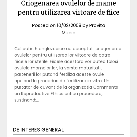
Criogenarea ovulelor de mame
pentru utilizarea viitoare de fiice
Posted on
10/02/2008
by
Provita
Media
Cel putin 6 englezoaice au acceptat criogenarea
ovulelor pentru utilizarea lor viitoare de catre
fiicele lor sterile. Fiicele acestora vor putea folosi
ovulele mamelor lor, la varsta maturitatii,
partenerii lor putand fertiliza aceste ovule
apeland la proceduri de fertilizare in vitro. Un
purtator de cuvant de la organizatia Comments
on Reproductive Ethics critica procedura,
sustinand:…
DE INTERES GENERAL