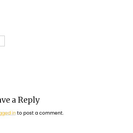
ve a Reply
gged in
to post a comment.