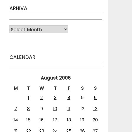
ARHIVA
Arhiva
CALENDAR
August 2006
M
T
W
T
F
S
S
1
2
3
4
5
6
7
8
9
10
11
12
13
14
15
16
17
18
19
20
21
22
23
24
25
26
27