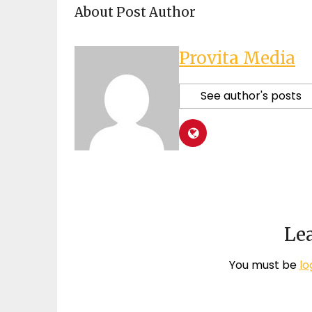
About Post Author
Provita Media
See author's posts
Lea
You must be
lo