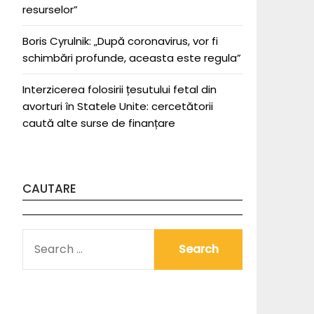
resurselor”
Boris Cyrulnik: „După coronavirus, vor fi
schimbări profunde, aceasta este regula”
Interzicerea folosirii țesutului fetal din
avorturi în Statele Unite: cercetătorii
caută alte surse de finanțare
CAUTARE
SEARCH
FOR: