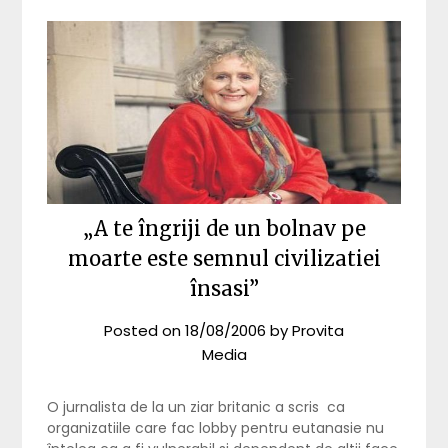
„A te îngriji de un bolnav pe
moarte este semnul civilizatiei
însasi”
Posted on
18/08/2006
by
Provita
Media
O jurnalista de la un ziar britanic a scris ca
organizatiile care fac lobby pentru eutanasie nu