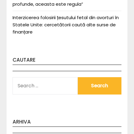
profunde, aceasta este regula”
Interzicerea folosirii țesutului fetal din avorturi în
Statele Unite: cercetătorii caută alte surse de
finanțare
CAUTARE
SEARCH
FOR:
ARHIVA