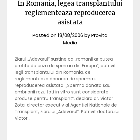
In Romania, legea transplantului
reglementeaza reproducerea
asistata
Posted on
18/08/2006
by
Provita
Media
Ziarul „Adevarul” sustine ca „romanii ar putea
profita de criza de sperma din Europa”, potrivit
legii transplantului din Romania, ce
reglementeaza donarea de sperma si
reproducerea asistata. „Sperma donata sau
embrionii rezultati in vitro sunt considerate
produse pentru transplant”, declara dr. Victor
Zota, director executiv al Agentiei Nationale de
Transplant, ziarului „Adevarul”. Potrivit doctorului
Victor…