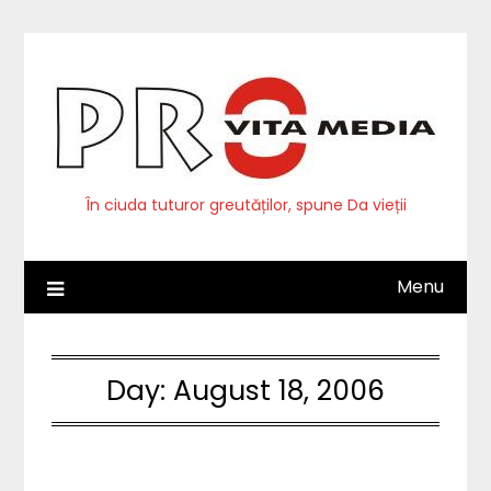
Skip
to
content
În ciuda tuturor greutăților, spune Da vieții
Menu
Day:
August 18, 2006