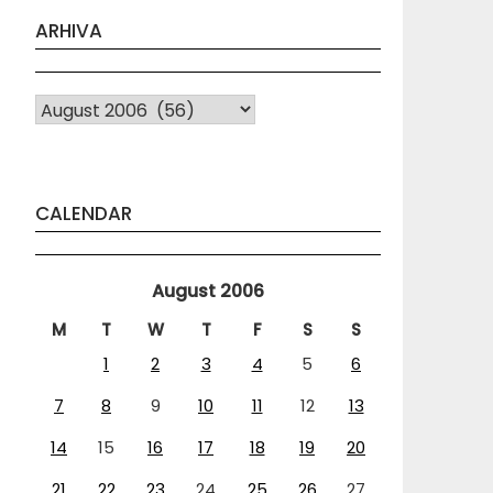
ARHIVA
Arhiva
CALENDAR
August 2006
M
T
W
T
F
S
S
1
2
3
4
5
6
7
8
9
10
11
12
13
14
15
16
17
18
19
20
21
22
23
24
25
26
27