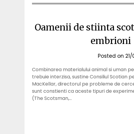
Oamenii de stiinta scoti
embrioni 
Posted on
21/
Combinarea materialului animal si uman pe
trebuie interzisa, sustine Consiliul Scotian
MacKellar, directorul pe probleme de cercet
sunt constienti ca aceste tipuri de experime
(The Scotsman,…