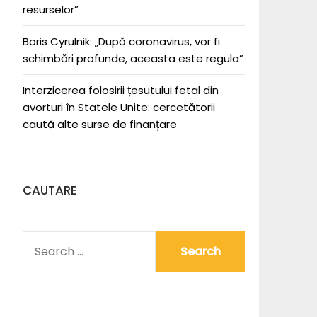
resurselor”
Boris Cyrulnik: „După coronavirus, vor fi
schimbări profunde, aceasta este regula”
Interzicerea folosirii țesutului fetal din
avorturi în Statele Unite: cercetătorii
caută alte surse de finanțare
CAUTARE
SEARCH
FOR: