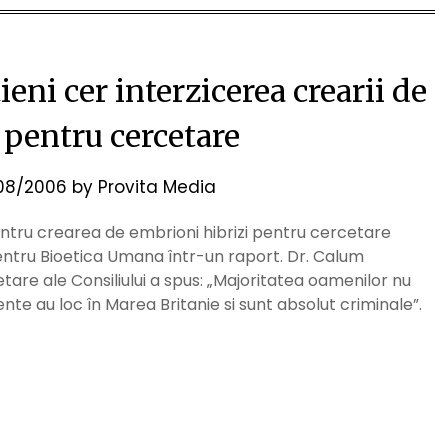
eni cer interzicerea crearii de
pentru cercetare
08/2006
by
Provita Media
ntru crearea de embrioni hibrizi pentru cercetare
 pentru Bioetica Umana într-un raport. Dr. Calum
are ale Consiliului a spus: „Majoritatea oamenilor nu
nte au loc în Marea Britanie si sunt absolut criminale”.