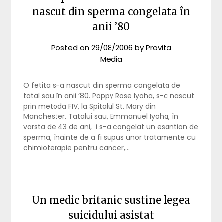
nascut din sperma congelata în
anii ’80
Posted on
29/08/2006
by
Provita
Media
O fetita s-a nascut din sperma congelata de
tatal sau în anii ’80. Poppy Rose Iyoha, s-a nascut
prin metoda FIV, la Spitalul St. Mary din
Manchester. Tatalui sau, Emmanuel Iyoha, în
varsta de 43 de ani, i s-a congelat un esantion de
sperma, înainte de a fi supus unor tratamente cu
chimioterapie pentru cancer,…
Un medic britanic sustine legea
suicidului asistat