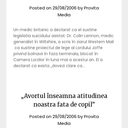
Posted on
29/08/2006
by
Provita
Media
Un medic britanic a declarat ca el sustine
legislatia suicidului asistat. Dr. Colin Lennon, medic
generalist în Wiltshire, a scris în ziarul Western Mail
ca sustine proiectul de lege al Lordului Joffe
privind bolnavii în faza terminala, blocat în
Camera Lorzilor în luna mai a acestui an. El a
declarat ca exista „dovezi clare ca…
„Avortul înseamna atitudinea
noastra fata de copil”
Posted on
29/08/2006
by
Provita
Media