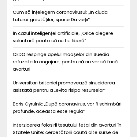
Cum să înțelegem coronavirusul: „În ciuda
tuturor greutăților, spune Da vieții”
În cazul inteligenței artificiale, „Orice alegere
voluntară poate să nu fie liberă”
CEDO respinge apelul moașelor din Suedia
refuzate la angajare, pentru că nu vor să facă
avorturi
Universitari britanici promovează sinuciderea
asistată pentru a „evita risipa resurselor”
Boris Cyrulnik: „După coronavirus, vor fi schimbări
profunde, aceasta este regula”
Interzicerea folosirii țesutului fetal din avorturi în
Statele Unite: cercetătorii caută alte surse de