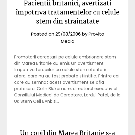
Pacientii britanici, avertizati
împotriva tratamentelor cu celule
stem din strainatate
Posted on
29/08/2006
by
Provita
Media
Promotorii cercetarii pe celule embrionare stem
din Marea Britanie au emis un avertisment
împotriva terapiilor cu celule stem oferite în
afara, care nu au fost probate stiintific. Printre cei
care au semnat acest avertisment se afla
profesorul Colin Blakemore, directorul executiv al
Consiliului Medical de Cercetare, Lordul Patel, de la
UK Stem Cell BAnk si…
Un copil din Marea Britanie s-a