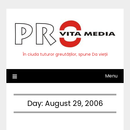
Skip
to
content
În ciuda tuturor greutăților, spune Da vieții
Menu
Day:
August 29, 2006