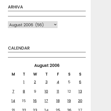
ARHIVA
Arhiva
CALENDAR
August 2006
M
T
W
T
F
S
S
1
2
3
4
5
6
7
8
9
10
11
12
13
14
15
16
17
18
19
20
21
22
23
24
25
26
27