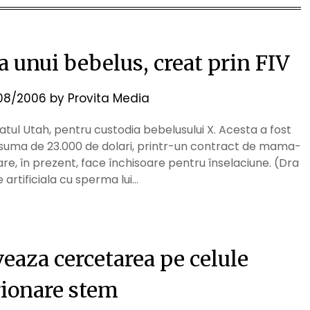
a unui bebelus, creat prin FIV
08/2006
by
Provita Media
tatul Utah, pentru custodia bebelusului X. Acesta a fost
 suma de 23.000 de dolari, printr-un contract de mama-
re, în prezent, face închisoare pentru înselaciune. (Dra
 artificiala cu sperma lui…
eaza cercetarea pe celule
ionare stem