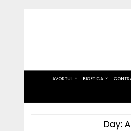
Skip
to
content
AVORTUL
BIOETICA
CONTRA
Day:
A