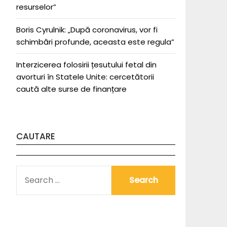
resurselor”
Boris Cyrulnik: „După coronavirus, vor fi
schimbări profunde, aceasta este regula”
Interzicerea folosirii țesutului fetal din
avorturi în Statele Unite: cercetătorii
caută alte surse de finanțare
CAUTARE
SEARCH
FOR: