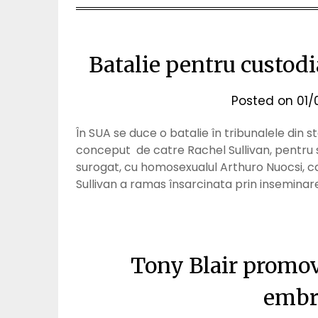
Batalie pentru custodi
Posted on
01/
În SUA se duce o batalie în tribunalele din s
conceput de catre Rachel Sullivan, pentru
surogat, cu homosexualul Arthuro Nuocsi, ca
Sullivan a ramas însarcinata prin inseminare
Tony Blair promov
embr